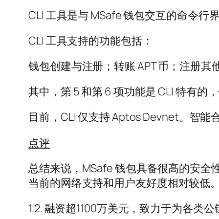
CLI 工具是与 MSafe 钱包交互的
CLI 工具支持的功能包括：
钱包创建与注册；转账 APT 币；注册其他
其中，第 5 和第 6 项功能是 CLI 特有
目前，CLI 仅支持 Aptos Devnet。
点评
总结来说，MSafe 钱包具备很高的
当前的网络支持和用户友好度相对较低
1.2. 融资超1100万美元，致力于为各