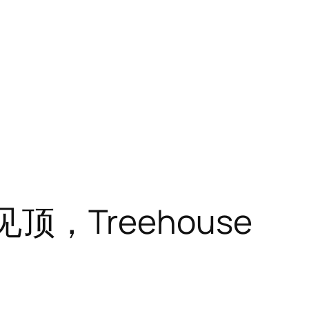
顶，Treehouse