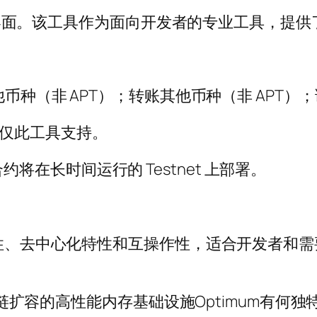
命令行界面。该工具作为面向开发者的专业工具，提
币种（非 APT）；转账其他币种（非 APT）；
的，仅此工具支持。
智能合约将在长时间运行的 Testnet 上部署。
安全性、去中心化特性和互操作性，适合开发者和
。
类公链扩容的高性能内存基础设施Optimum有何独