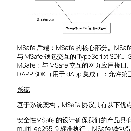
MSafe 后端：MSafe 的核心部分。MSaf
与 MSafe 钱包交互的 TypeScript 
MSafe：与 MSafe 交互的网页应用接口
DAPP SDK（用于 dApp 集成）：允许第三方
系统
基于系统架构，MSafe 协议具有以下优
安全性MSafe 的设计确保我们的产品具有与
multi-ed25519 标准执行，MSaf