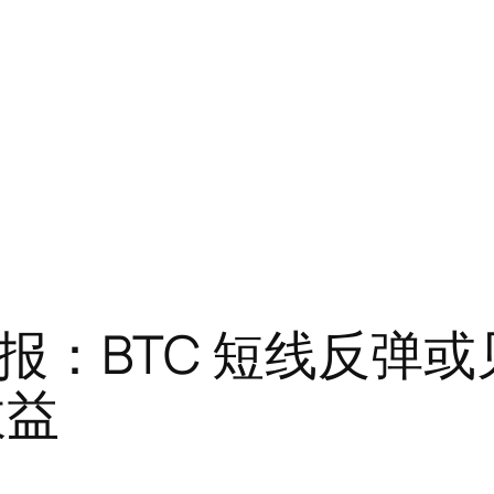
报：BTC 短线反弹或见
收益