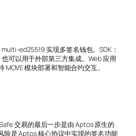
multi-ed25519 实现多签名钱包。SDK：
I 工具使用，也可以用于外部第三方集成。Web 应用
，支持 MOVE 模块部署和智能合约交互。
fe 交易的最后一步是由 Aptos 原生的
潜在风险是 Aptos 核心协议中实现的签名功能