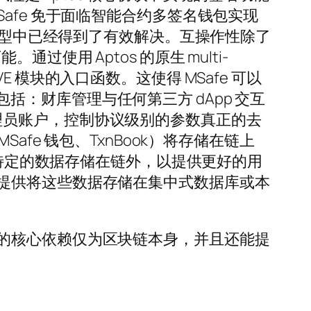
afe 免于面临智能合约多签名钱包实现
易模型中已经得到了有效解决。互操作性除了
通过使用 Aptos 的原生 multi-
VE 模块的入口函数。这使得 MSafe 可以
，包括：财库管理与任何第三方 dApp 交互
E 模块的管理员账户，控制协议级别的参数真正的去
fe 钱包、TxnBook）将存储在链上
 特定的数据存储在链外，以提供更好的用
提供将这些数据存储在集中式数据库或本
的核心依赖仅为区块链本身，并且还能提