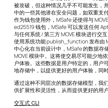
被攻破，但这种情况几乎不可能发生，并且
中的一些其他潜在安全问题，如双重支付、
作为钱包使用外，MSafe 还使得与 MOVE 
ed25519 钱包，MSafe 可以发送任何
与任何系统 / 第三方 MOVE 模块进行
使用系统功能 publish_function 
中心化在当前设计中，MSafe 的数据存
MOVE 模块中。这将使交易尽可能少地
户体验。这些数据是用户特定的，用户
地存储中，以提供更好的用户体验，同
通过这种不同层次的数据存储模型，我
供扩展性和灵活性，从而提供更好的用
交互式 CLI