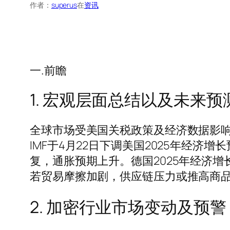
作者：
superus
在
资讯
一.前瞻
1. 宏观层面总结以及未来预
全球市场受美国关税政策及经济数据影响波动
IMF于4月22日下调美国2025年经济
复，通胀预期上升。德国2025年经济
若贸易摩擦加剧，供应链压力或推高商
2. 加密行业市场变动及预警