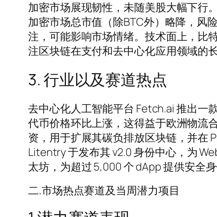
加密市场展现韧性，未随美股大幅下行。比特币逼近
加密市场总市值（除BTC外）略降，风险
注，可能影响市场情绪。技术面上，比
注区块链在支付和去中心化应用领域的
3. 行业以及赛道热点
去中心化人工智能平台 Fetch.ai 
代币价格环比上涨，这得益于欧洲物流合作伙伴关
资，用于扩展其碳负排放区块链，并在 Po
Litentry 于发布其 v2.0 身份中心，为 We
太坊，为超过 5,000 个 dApp 提
二.市场热点赛道及当周潜力项目