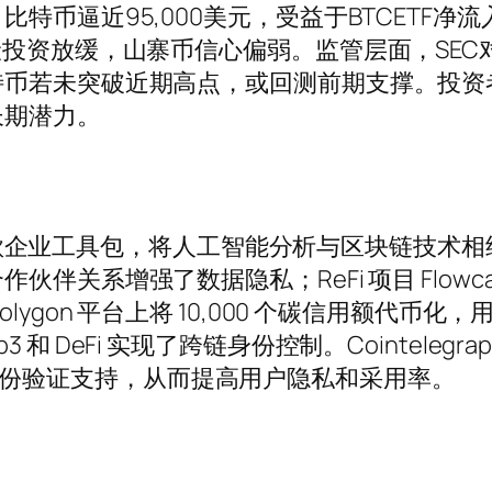
95,000美元，受益于BTCETF净流入。Coinb
投资放缓，山寨币信心偏弱。监管层面，SEC对
特币若未突破近期高点，或回测前期支撑。投资
长期潜力。
推出一款企业工具包，将人工智能分析与区块链技术
系增强了数据隐私；ReFi 项目 Flowcarbon
lygon 平台上将 10,000 个碳信用额代币
b3 和 DeFi 实现了跨链身份控制。Cointelegraph
供安全身份验证支持，从而提高用户隐私和采用率。