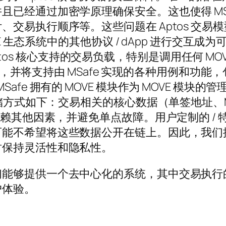
已经通过加密学原理确保安全。这也使得 MS
交易执行顺序等。这些问题在 Aptos 交
生态系统中的其他协议 / dApp 进行交互成为可能。
 Aptos 核心支持的交易负载，特别是调用任何 MO
交互，并将支持由 MSafe 实现的各种用例和功能
发布由 MSafe 拥有的 MOVE 模块作为 MOV
储方式如下：交易相关的核心数据（单签地址、MSa
依赖其他因素，并避免单点故障。用户定制的 /
可能不希望将这些数据公开在链上。因此，我们
时保持灵活性和隐私性。
们能够提供一个去中心化的系统，其中交易执行
户体验。