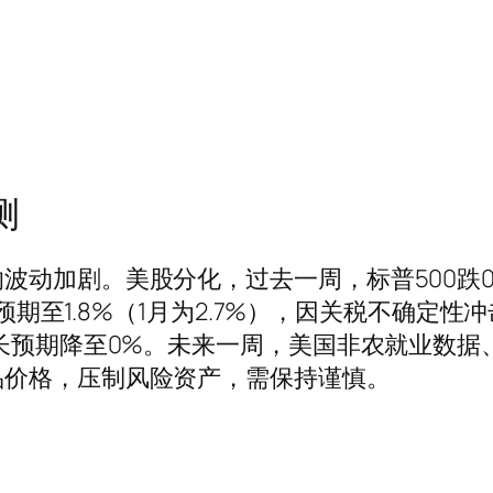
测
加剧。美股分化，过去一周，标普500跌0.85%
增长预期至1.8%（1月为2.7%），因关税不确
增长预期降至0%。未来一周，美国非农就业数
品价格，压制风险资产，需保持谨慎。