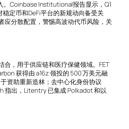
ase Institutional报告显示，Q1
稳定币和DeFi平台的新规动向备受关
者应分散配置，警惕高波动代币风险，关
相结合，用于供应链和医疗保健领域。FET
 获得由 a16z 领投的 500 万美元融
化，用于资助重新造林；去中心化身份协议
 指出，Litentry 已集成 Polkadot 和以