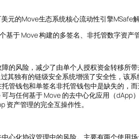
500万美元的Move生态系统核心流动性引擎MSafe
fe）是首个基于 Move 构建的多签名、非托管数字
单点故障的风险，减少了由单个人授权资金转移所
afe 通过其独有的链级安全系统增强了安全性，
，这在托管钱包和单签名非托管钱包中是缺失的，
可与任何基于 Move 的去中心化应用（dApp
pp 资产管理的完全互操作性。
于去中心化协议管理中的风险。主要有两个使用场