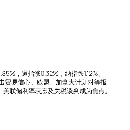
，道指涨0.32%，纳指跌1.12%。
定性冲击贸易信心。欧盟、加拿大计划对等报
据、美联储利率表态及关税谈判成为焦点。