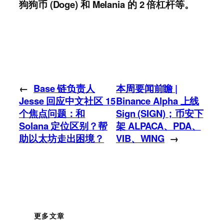
狗狗币 (Doge) 和 Melania 的 2 倍杠杆等。
←
Base 链负责人
本周要闻前瞻 |
Jesse 回应中文社区 15
Binance Alpha 上线
个焦点问题：和
Sign (SIGN)；币安下
Solana 定位区别？帮
架 ALPACA、PDA、
助以太坊走出困境？
VIB、WING
→
更多文章