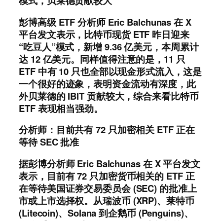
模式，贝莱德贡献较大
彭博高级 ETF 分析师 Eric Balchunas 在 X
平台发文表示，比特币现货 ETF 昨日迎来
“吃豆人”模式，新增 9.36 亿美元，本周累计
达 12 亿美元。同样值得注意的是，11 只
ETF 中有 10 只也全部以现金形式流入，这是
一个很好的迹象，表明资金流动有深度，此
外贝莱德的 IBIT 贡献较大，综合来看比特币
ETF 表现相当强劲。
分析师：目前共有 72 只加密相关 ETF 正在
等待 SEC 批准
据彭博分析师 Eric Balchunas 在 X 平台发文
表示，目前有 72 只加密货币相关的 ETF 正
在等待美国证券交易委员会 (SEC) 的批准上
市或上市选择权。从瑞波币 (XRP)、莱特币
(Litecoin)、Solana 到企鹅币 (Penguins)、