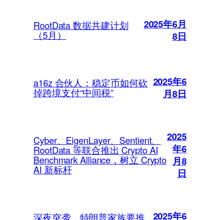
2025年6月
RootData 数据共建计划
（5月）
8日
2025年6
a16z 合伙人：稳定币如何砍
掉跨境支付“中间税”
月8日
2025
Cyber、EigenLayer、Sentient、
年6
RootData 等联合推出 Crypto AI
Benchmark Alliance，树立 Crypto
月8
AI 新标杆
日
2025年6
深夜突袭，特朗普家族要推