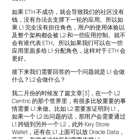
如果 ETH 不成功，就会导致我们的社区没有
钱，没有办法去支撑下一轮的应用。所以如
果 L1 完全没有担任角色，用户的使用体验以
及整个架构都会被 L2 和一些应用控制。就不
会有谁代表 ETH。所以如果我们可以在一些
应用里面多给 L1 分配角色，这样对于 ETH 会
更好。
接下来我们需要回答的一个问题就是 L1 会做
什么？L2 会做什么？
我二月份的时候发了篇文章[3]，在一个 L2
Centric 的那个世界里，有很多比较重要的事
情需要 L1 来做。比如 L2 需要发证明到 L1，
如果一个 L2 出问题的话，那用户会需要通过
L1 跨链到另外一个 L2，此外 Key Store
Wallet，还有在 L1 上面可以放 Oracle Data，