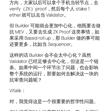
方向，大家以后可以拿个手机当轻节点，去
verify（ZK）proof，然后每个人 stake 1
ether 就可以去当 Validator。
但 Builder 可能就会更加中心化，他既要去做
抗 MEV，又要去生成 ZK Proof 这类事情，如
果采用 Based roll up，那 Builder 做的事可能
还要更多，比如当 Sequencer。
这样的话 Builder 会不会太中心化？虽然
Validator 已经足够去中心化，但这是一个链
条。如果中间一个环节出了问题，也会影响
整个系统的运行，那要如何去解决这一块的
抗审查问题呢？
Vitalik：
对，我觉得这是一个很重要的哲学性问题。