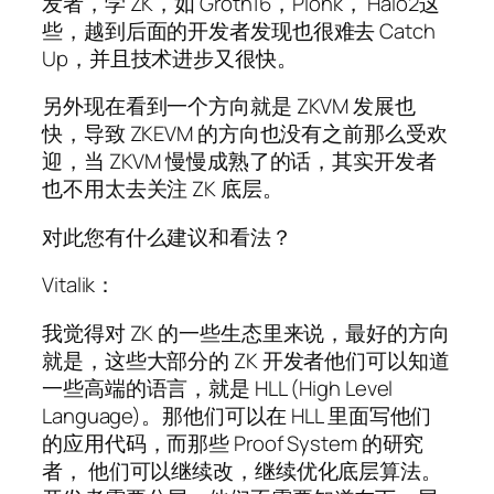
发者，学 ZK，如 Groth16，Plonk， Halo2这
些，越到后面的开发者发现也很难去 Catch
Up，并且技术进步又很快。
另外现在看到一个方向就是 ZKVM 发展也
快，导致 ZKEVM 的方向也没有之前那么受欢
迎，当 ZKVM 慢慢成熟了的话，其实开发者
也不用太去关注 ZK 底层。
对此您有什么建议和看法？
Vitalik：
我觉得对 ZK 的一些生态里来说，最好的方向
就是，这些大部分的 ZK 开发者他们可以知道
一些高端的语言，就是 HLL (High Level
Language)。那他们可以在 HLL 里面写他们
的应用代码，而那些 Proof System 的研究
者， 他们可以继续改，继续优化底层算法。