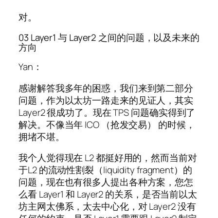
对。
03 Layer1 与 Layer2 之间的问题，以及未来的
方向
Yan：
感谢解答我多年的困惑，我们来到第二部分
问题，作为以太坊一路走来的见证人，其实
Layer2 很成功了。现在 TPS 问题确实得到了
解决。不像当年 ICO （抢发交易） 的时候，
拥堵不堪。
我个人觉得现在 L2 都挺好用的，然而当前对
于L2 的流动性割裂（liquidity fragment）的
问题，现在也有很多人提出各种方案，您怎
么看 Layer1 和 Layer2 的关系，是否当前以太
坊主网太佛系，太去中心化，对 Layer2 没有