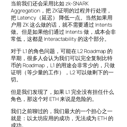
当前我们还会采用比如 zk-SNARK
Aggregation，把 ZK证明的过程并行处理，
把 Latency（延迟） 降低一点。当然如果用
户用 ZK 这么做的话，就不需要通过 Intents
做。但是如果他们通过 Intents 做，成本会非
常低，这都是 Interactability 的这个部分。
对于 L1 的角色问题，可能在 L2 Roadmap 的
早期，很多人会认为我们可以完全复制比特
币的 Roadmap，L1 的用途会非常少的，只做
证明（等少量的工作），L2 可以做剩下的一
切。
但是我们发现了，如果 L1 完全没有担任什么
角色，那这个对 ETH 来说是危险的。
我们之前聊过的，我们最大的一个担心之一
就是：以太坊应用的成功，无法成为 ETH 的
成功。