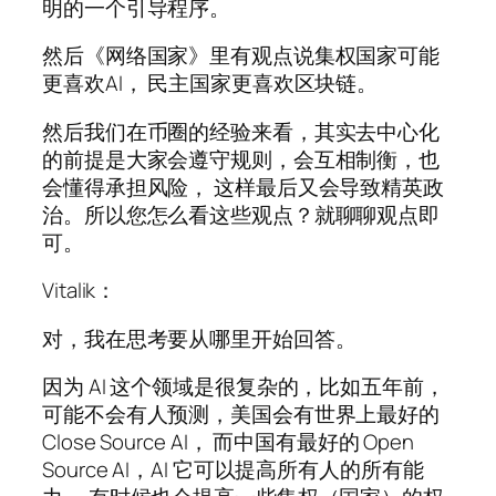
明的一个引导程序。
然后《网络国家》里有观点说集权国家可能
更喜欢AI， 民主国家更喜欢区块链。
然后我们在币圈的经验来看，其实去中心化
的前提是大家会遵守规则，会互相制衡，也
会懂得承担风险， 这样最后又会导致精英政
治。所以您怎么看这些观点？就聊聊观点即
可。
Vitalik：
对，我在思考要从哪里开始回答。
因为 AI 这个领域是很复杂的，比如五年前，
可能不会有人预测，美国会有世界上最好的
Close Source AI， 而中国有最好的 Open
Source AI，AI 它可以提高所有人的所有能