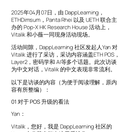
2025年04月07日，由 DappLearning，
ETHDimsum，Panta Rhei 以及 UETH 联合主
办的 Pop-X HK Research House 活动上，
Vitalik 和小薇一同现身活动现场。
活动间隙，DappLearning 社区发起人Yan 对
Vitalik 进行了采访，采访内容涵盖ETH POS，
Layer2，密码学和 AI等多个话题。此次访谈
为中文对话，Vitalik 的中文表现非常流利。
以下是访谈的内容（为便于阅读理解，原内
容有所整编）：
01 对于 POS 升级的看法
Yan：
Vitalik，您好，我是 DappLearning 社区的