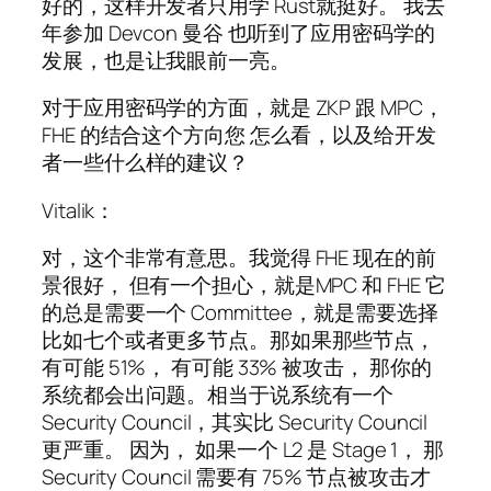
好的，这样开发者只用学 Rust就挺好。 我去
年参加 Devcon 曼谷 也听到了应用密码学的
发展，也是让我眼前一亮。
对于应用密码学的方面，就是 ZKP 跟 MPC，
FHE 的结合这个方向您 怎么看，以及给开发
者一些什么样的建议？
Vitalik：
对，这个非常有意思。我觉得 FHE 现在的前
景很好， 但有一个担心，就是MPC 和 FHE 它
的总是需要一个 Committee，就是需要选择
比如七个或者更多节点。那如果那些节点，
有可能 51%， 有可能 33% 被攻击， 那你的
系统都会出问题。相当于说系统有一个
Security Council，其实比 Security Council
更严重。 因为， 如果一个 L2 是 Stage 1， 那
Security Council 需要有 75% 节点被攻击才