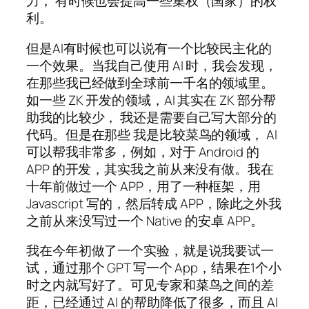
力， 有时候也会提高一些集权（国家）的权
利。
但是AI有时候也可以说有一个比较民主化的
一个效果。当我自己使用 AI 时，我会发现，
在那些我已经做到全球前一千名的领域里。
如一些 ZK 开发的领域，AI 其实在 ZK 部分帮
助我的比较少， 我还是需要自己写大部分的
代码。但是在那些 我是比较菜鸟的领域， AI
可以帮我非常多，例如，对于 Android 的
APP 的开发，其实我之前从来没有做。我在
十年前做过一个 APP，用了一种框架，用
Javascript 写的，然后转成 APP，除此之外我
之前从来没写过一个 Native 的安卓 APP。
我在今年初做了一个实验，就是说我要试一
试，通过那个 GPT 写一个 App，结果在1个小
时之内就写好了。可见专家和菜鸟之间的差
距，已经通过 AI 的帮助降低了很多，而且 AI