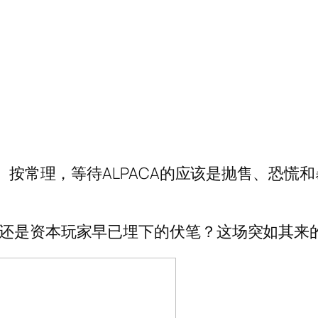
币。按常理，等待ALPACA的应该是抛售、恐慌
，还是资本玩家早已埋下的伏笔？这场突如其来