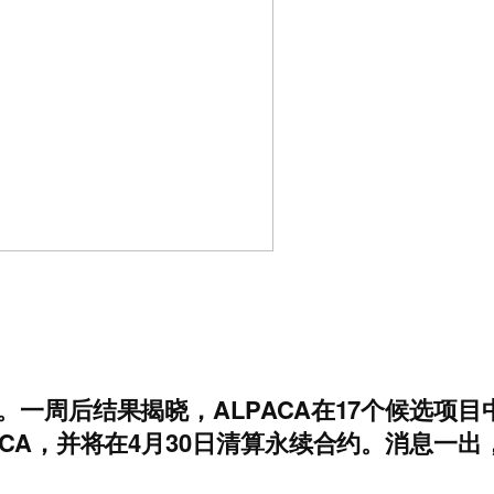
。一周后结果揭晓，ALPACA在17个候选项目
A，并将在4月30日清算永续合约。消息一出，AL