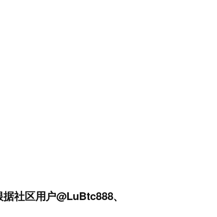
社区用户@LuBtc888、