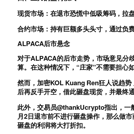
现货市场：在退市恐慌中低吸筹码，拉盘
合约市场：持有巨额多头头寸，通过负
ALPACA后市悬念
对于ALPACA的后市走势，市场意见分
算。在这种情况下，“庄家”不需要担心
然而，加密KOL Kuang Ren狂
后再反手开空，借此砸盘现货，并最终通
此外，交易员@thankUcrypto
月2日退市前不进行砸盘操作，那么做
砸盘的利润将大打折扣。