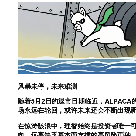
风暴未停，未来难测
随着5月2日的退市日期临近，ALPA
场永远在轮回，或许未来还会不断出现新的
在惊涛骇浪中，理智始终是投资者唯一
向。远离缺乏基本面支撑的高风险币种