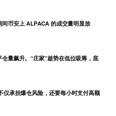
币安上 ALPACA 的成交量明显放
平仓量飙升。“庄家”趁势在低位吸筹，底
头不仅承担爆仓风险，还要每小时支付高额