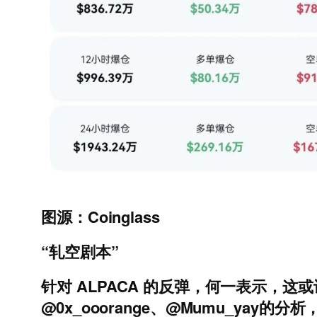
图源：Coinglass
“轧空剧本”
针对 ALPACA 的反弹，何一表示，这
@0x_ooorange、@Mumu_yay