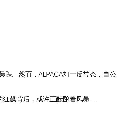
和暴跌。然而，ALPACA却一反常态，自公
的狂飙背后，或许正酝酿着风暴……