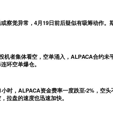
或察觉异常，4月19日前后疑似有吸筹动作。期间
投机者集体看空，空单涌入，ALPACA合约未
爆连环空单爆仓。
小时，ALPACA资金费率一度跌至-2%，空
空，拉盘的速度也迅速加快。