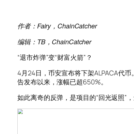
作者：Fairy，ChainCatcher
编辑：TB，ChainCatcher
“退市炸弹”变“财富火箭”？
4月24日，币安宣布将下架ALPACA代
告发布以来，涨幅已超650%。
如此离奇的反弹，是项目的“回光返照”