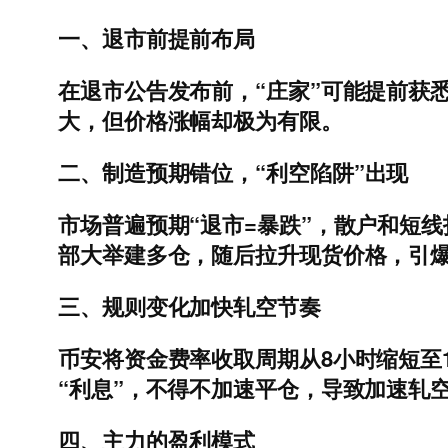
一、退市前提前布局
在退市公告发布前，“庄家”可能提前获悉
大，但价格涨幅却极为有限。
二、制造预期错位，“利空陷阱”
出现
市场普遍预期“退市=暴跌”，散户和短线
部大举建多仓，随后拉升现货价格，引
三、规则变化加快轧空节奏
币安将资金费率收取周期从8小时缩短至1
“利息”，不得不加速平仓，导致加速轧
四、主力的盈利模式