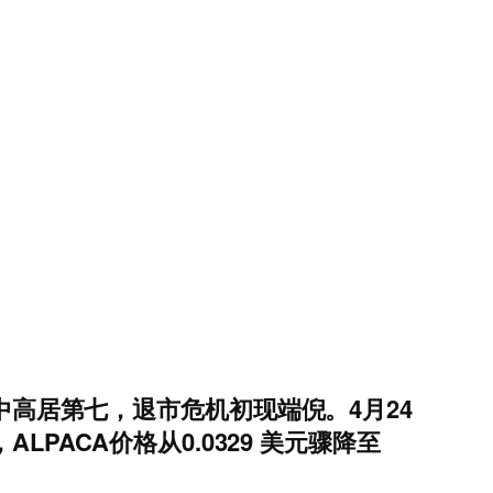
中高居第七，退市危机初现端倪。4月24
PACA价格从0.0329 美元骤降至