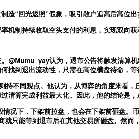
制造“回光返照”假象，吸引散户追高后高位出
费率机制持续收取空头支付的利息，实现双向获
歧。@Mumu_yay认为，退市公告将触发清
如何找到退出流动性，只需在高位横盘待命，等
人说趋势 则持不同观点。他认为，从博弈的角度来
过清算完成利益最大化。因此，他的结论是，A
指出，一般情况下，下架前拉盘，也会在下架前砸盘
市商就只能等到退市后在其他交易所砸盘。然而