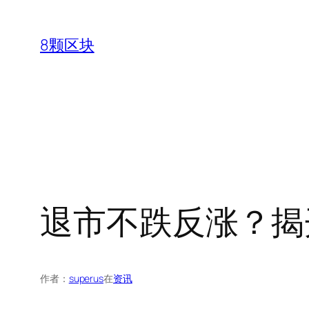
跳
至
8颗区块
内
容
退市不跌反涨？揭开 
作者：
superus
在
资讯