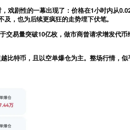
，戏剧性的一幕出现了：价格在1小时内从0.029 
手不及，也为后续更疯狂的走势埋下伏笔。
官方发文称由于交易量突破10亿枚，做市商曾请求增
甚至超越比特币，且以空单爆仓为主。整场行情，