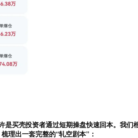
或许是买壳投资者通过短期操盘快速回本。我们根据
的分析，梳理出一套完整的“轧空剧本”：