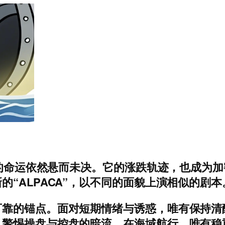
CA的命运依然悬而未决。它的涨跌轨迹，也成为
“ALPACA”，以不同的面貌上演相似的剧本
可靠的锚点。面对短期情绪与诱惑，唯有保持清
，警惕操盘与控盘的暗流。在海域航行，唯有稳