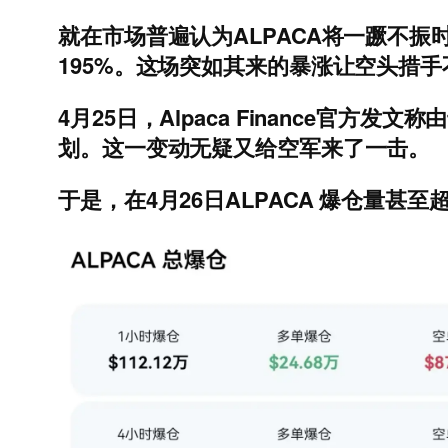
就在市场普遍认为ALPACA将一蹶不振时
195%。这场突如其来的暴涨让空头措
4月25日，Alpaca Finance
划。这一变动无疑又给空军来了一击。
于是，在4月26日ALPACA 爆仓量