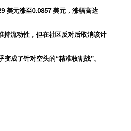
美元涨至0.0857 美元，涨幅高达
发代币维持流动性，但在社区反对后取消该计
似乎变成了针对空头的“精准收割战”。