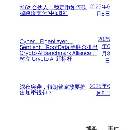
2025年6
a16z 合伙人：稳定币如何砍
掉跨境支付“中间税”
月8日
2025
Cyber、EigenLayer、
年6
Sentient、RootData 等联合推出
Crypto AI Benchmark Alliance，
月8
树立 Crypto AI 新标杆
日
2025年6
深夜突袭，特朗普家族要推
出加密钱包？
月8日
博客
事件