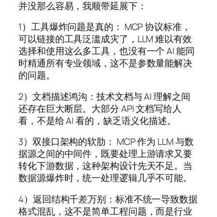
并没那么容易，我顺带延展下：
1）工具爆炸问题是真的： MCP 协议标准，
可以链接的工具泛滥成灾了，LLM 难以有效
选择和使用这么多工具，也没有一个 AI 能同
时精通所有专业领域，这不是参数量能解决
的问题。
2）文档描述鸿沟：技术文档与 AI 理解之间
还存在巨大断层。大部分 API 文档写给人
看，不是给 AI 看的，缺乏语义化描述。
3）双接口架构的软肋： MCP 作为 LLM 与数
据源之间的中间件，既要处理上游请求又要
转化下游数据，这种架构设计先天不足。当
数据源爆炸时，统一处理逻辑几乎不可能。
4）返回结构千差万别：标准不统一导致数据
格式混乱，这不是简单工程问题，而是行业