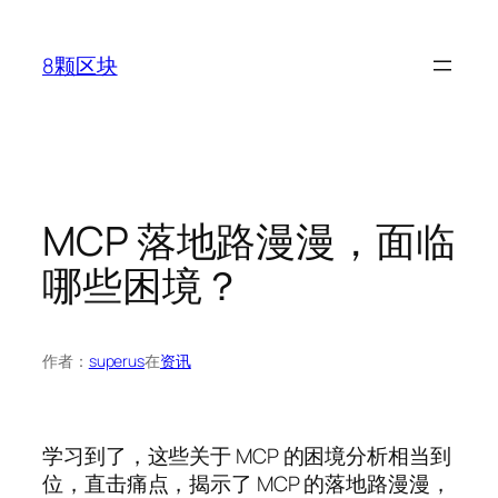
跳
至
8颗区块
内
容
MCP 落地路漫漫，面临
哪些困境？
作者：
superus
在
资讯
学习到了，这些关于 MCP 的困境分析相当到
位，直击痛点，揭示了 MCP 的落地路漫漫，