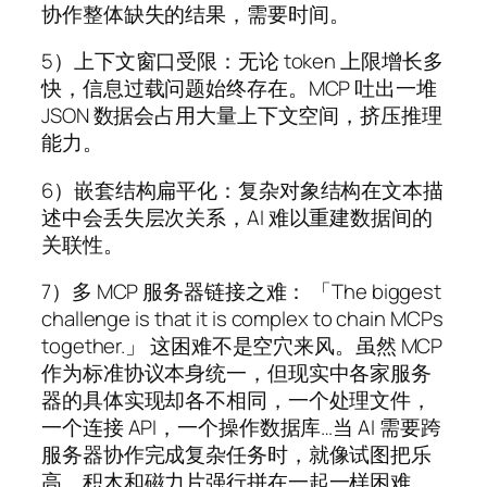
协作整体缺失的结果，需要时间。
5）上下文窗口受限：无论 token 上限增长多
快，信息过载问题始终存在。MCP 吐出一堆
JSON 数据会占用大量上下文空间，挤压推理
能力。
6）嵌套结构扁平化：复杂对象结构在文本描
述中会丢失层次关系，AI 难以重建数据间的
关联性。
7）多 MCP 服务器链接之难： 「The biggest
challenge is that it is complex to chain MCPs
together.」 这困难不是空穴来风。虽然 MCP
作为标准协议本身统一，但现实中各家服务
器的具体实现却各不相同，一个处理文件，
一个连接 API，一个操作数据库…当 AI 需要跨
服务器协作完成复杂任务时，就像试图把乐
高、积木和磁力片强行拼在一起一样困难。