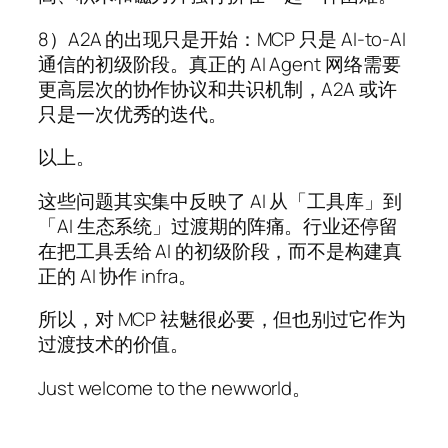
8）A2A 的出现只是开始：MCP 只是 AI-to-AI
通信的初级阶段。真正的 AI Agent 网络需要
更高层次的协作协议和共识机制，A2A 或许
只是一次优秀的迭代。
以上。
这些问题其实集中反映了 AI 从「工具库」到
「AI 生态系统」过渡期的阵痛。行业还停留
在把工具丢给 AI 的初级阶段，而不是构建真
正的 AI 协作 infra。
所以，对 MCP 祛魅很必要，但也别过它作为
过渡技术的价值。
Just welcome to the newworld。