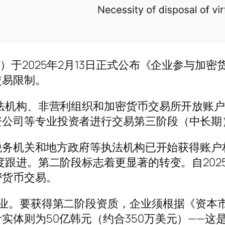
）于2025年2月13日正式公布《企业参与加
交易限制。
执法机构、非营利组织和加密货币交易所开放账户
资公司等专业投资者进行交易第三阶段（中长期
方、税务机关和地方政府等执法机构已开始获得账
季度跟进。第二阶段标志着更显著的转变。自20
密货币交易。
业。要获得第二阶段资质，企业须根据《资本市场
体则为50亿韩元（约合350万美元）——这