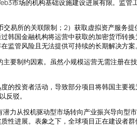
eb3市场的机构基础设施建设进展有限。监管
币交易所的关联限制；2）获取虚拟资产服务提供
通过韩国金融机构将运营中获取的加密货币转换
存在监管风险且无法提供可持续的长期解决方案
展的主要制约因素。虽然小规模运营无需注册在
熟度的投资者活动，导致部分项目将韩国主要视
难以反驳。
国有潜力从投机驱动型市场转向产业振兴导向型
实质性进展。表象之下，全球项目正在建设者群