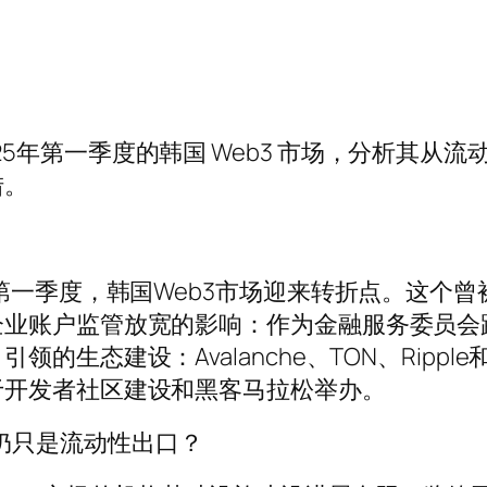
，研究2025年第一季度的韩国 Web3 市场，分
措。
第一季度，韩国Web3市场迎来转折点。这个曾
企业账户监管放宽的影响：作为金融服务委员会
生态建设：Avalanche、TON、Ripple
于开发者社区建设和黑客马拉松举办。
市场：仍只是流动性出口？