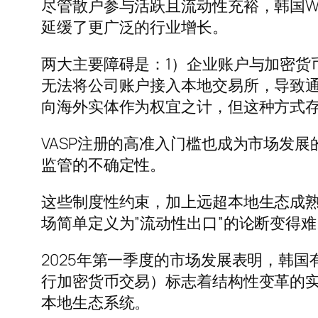
尽管散户参与活跃且流动性充裕，韩国W
延缓了更广泛的行业增长。
两大主要障碍是：1）企业账户与加密货
无法将公司账户接入本地交易所，导致
向海外实体作为权宜之计，但这种方式
VASP注册的高准入门槛也成为市场发
监管的不确定性。
这些制度性约束，加上远超本地生态成
场简单定义为”流动性出口”的论断变得
2025年第一季度的市场发展表明，韩
行加密货币交易）标志着结构性变革的
本地生态系统。