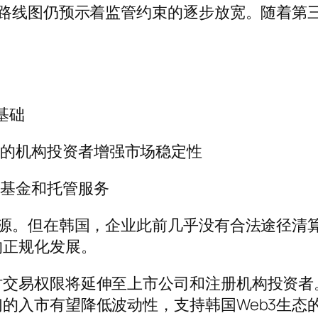
但路线图仍预示着监管约束的逐步放宽。随着第三
基础
略的机构投资者增强市场稳定性
币基金和托管服务
资源。但在韩国，企业此前几乎没有合法途径清
的正规化发展。
时交易权限将延伸至上市公司和注册机构投资者
的入市有望降低波动性，支持韩国Web3生态