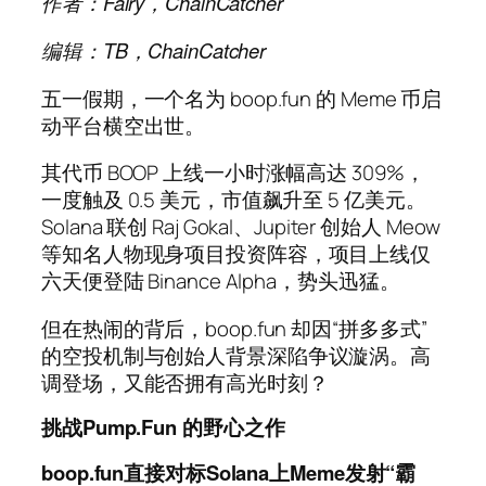
作者：Fairy，ChainCatcher
编辑：TB，ChainCatcher
五一假期，一个名为 boop.fun 的 Meme 币启
动平台横空出世。
其代币 BOOP 上线一小时涨幅高达 309%，
一度触及 0.5 美元，市值飙升至 5 亿美元。
Solana 联创 Raj Gokal、Jupiter 创始人 Meow
等知名人物现身项目投资阵容，项目上线仅
六天便登陆 Binance Alpha，势头迅猛。
但在热闹的背后，boop.fun 却因“拼多多式”
的空投机制与创始人背景深陷争议漩涡。高
调登场，又能否拥有高光时刻？
挑战Pump.Fun
的野心之作
boop.fun直接对标Solana上Meme发射“霸