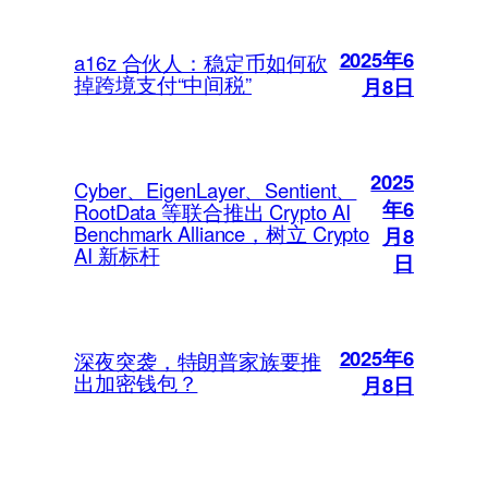
2025年6
a16z 合伙人：稳定币如何砍
掉跨境支付“中间税”
月8日
2025
Cyber、EigenLayer、Sentient、
年6
RootData 等联合推出 Crypto AI
Benchmark Alliance，树立 Crypto
月8
AI 新标杆
日
2025年6
深夜突袭，特朗普家族要推
出加密钱包？
月8日