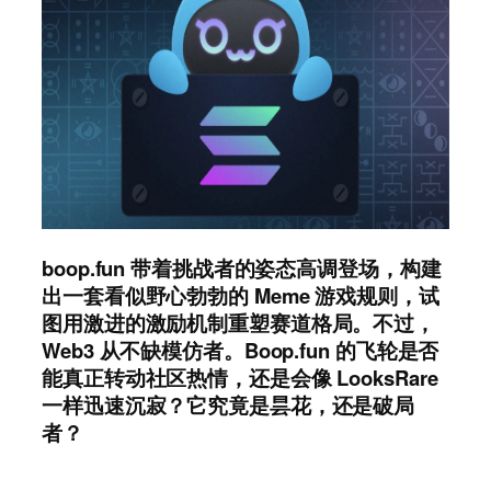
boop.fun 带着挑战者的姿态高调登场，构建
出一套看似野心勃勃的 Meme 游戏规则，试
图用激进的激励机制重塑赛道格局。不过，
Web3 从不缺模仿者。Boop.fun 的飞轮是否
能真正转动社区热情，还是会像 LooksRare
一样迅速沉寂？它究竟是昙花，还是破局
者？