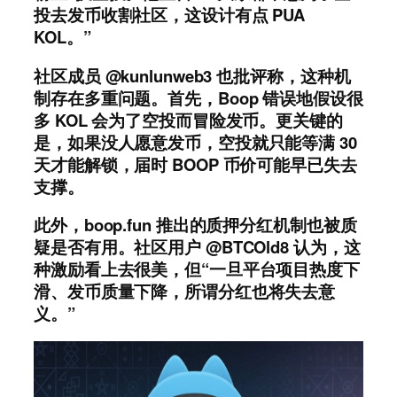
投去发币收割社区，这设计有点 PUA
KOL。”
社区成员 @kunlunweb3 也批评称，这种机
制存在多重问题。首先，Boop 错误地假设很
多 KOL 会为了空投而冒险发币。更关键的
是，如果没人愿意发币，空投就只能等满 30
天才能解锁，届时 BOOP 币价可能早已失去
支撑。
此外，boop.fun 推出的质押分红机制也被质
疑是否有用。社区用户 @BTCOld8 认为，这
种激励看上去很美，但“一旦平台项目热度下
滑、发币质量下降，所谓分红也将失去意
义。”