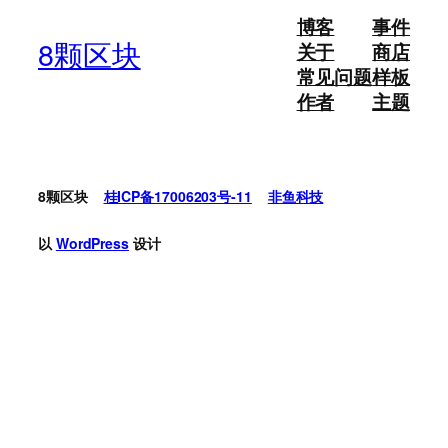
博客
事件
8颗区块
关于
商店
常见问题
样板
作者
主题
8颗区块
桂ICP备17006203号-11
非鱼科技
以
WordPress
设计