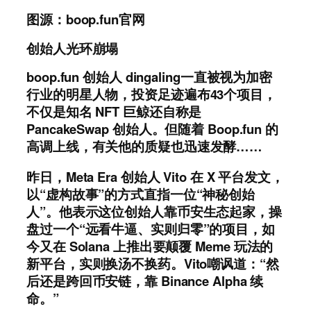
图源：boop.fun官网
创始人光环崩塌
boop.fun 创始人 dingaling一直被视为加密
行业的明星人物，投资足迹遍布43个项目，
不仅是知名 NFT 巨鲸还自称是
PancakeSwap 创始人。但随着 Boop.fun 的
高调上线，有关他的质疑也迅速发酵……
昨日，Meta Era 创始人 Vito 在 X 平台发文，
以“虚构故事”的方式直指一位“神秘创始
人”。他表示这位创始人靠币安生态起家，操
盘过一个“远看牛逼、实则归零”的项目，如
今又在 Solana 上推出要颠覆 Meme 玩法的
新平台，实则换汤不换药。Vito嘲讽道：“然
后还是跨回币安链，靠 Binance Alpha 续
命。”