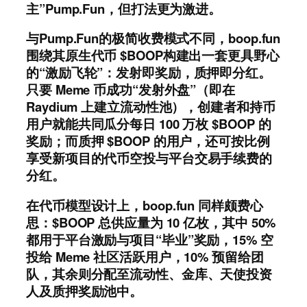
主”Pump.Fun，但打法更为激进。
与Pump.Fun的极简收费模式不同，boop.fun
围绕其原生代币 $BOOP构建出一套更具野心
的“激励飞轮”：发射即奖励，质押即分红。
只要 Meme 币成功“发射外盘”（即在
Raydium 上建立流动性池），创建者和持币
用户就能共同瓜分每日 100 万枚 $BOOP 的
奖励；而质押 $BOOP 的用户，还可按比例
享受新项目的代币空投与平台交易手续费的
分红。
在代币模型设计上，boop.fun 同样颇费心
思：$BOOP 总供应量为 10 亿枚，其中 50%
都用于平台激励与项目“毕业”奖励，15% 空
投给 Meme 社区活跃用户，10% 预留给团
队，其余则分配至流动性、金库、天使投资
人及质押奖励池中。