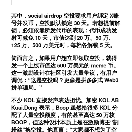
其中，social airdrop 空投要求用户绑定 X账
号并发币，空投默认锁定 30 天。若想提前解
锁，必须依靠所发代币的表现：代币成功发
射可减免 10 天，市值达到 20 万、50 万、
125 万、500 万美元时，每档各解锁 5 天。
简而言之，如果用户想立即领取空投，就得
发一个上线市值达 500 万美元的 meme 币。
这一激励设计在社区引发大量争议，有用户
调侃：“这是空投吗？更像是拼多多式 Web3
拼单骗局。”
不少 KOL 直接发声表达担忧。加密 KOL AB
Kuai.Dong 表示，Boop 虽然给很多 KOL 分
配了大量空投额度，有的甚至高达 50 万枚
BOOP，但这种设计本质上是在激励博主“割
粉丝”换空投。他直言：“大家都不想为了空