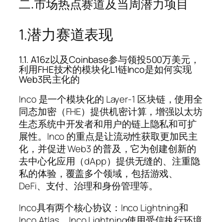
二.市场热点赛道及当周潜力项目
1.潜力赛道表现
1.1. A16z以及Coinbase参与领投500万美元，
利用FHE技术的模块化L1链Inco是如何实现
Web3民主化的
Inco 是一个模块化的 Layer-1 区块链，使用全
同态加密（FHE）提供机密计算，增强以太坊
生态系统中开发者和用户的链上隐私和可扩
展性。Inco 的重点是让流动性获取更加民主
化，并促进 Web3 的普及，它为创建创新的
去中心化应用（dApp）提供无缝的、注重隐
私的体验，覆盖多个领域，包括游戏、
DeFi、支付、治理和身份管理等。
Inco具有两个核心协议：Inco Lightning和
Inco Atlas。Inco Lightning使用受信执行环境