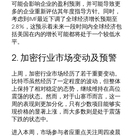
可能会影响企业的盈利预测，并可能导致更
多的企业重新评估其年度指导方针。同时，
考虑到IMF最近下调了全球经济增长预期至
2.8%，这预示着未来一段时间内全球经济包
括美国在内的增长可能都将处于一个较低水
平。
2. 加密行业市场变动及预警
上周，加密行业市场经历了若干重要变动。
比特币虽然经历了一定程度的波动，但整体
上保持了相对稳定的态势，继续维持在高位
震荡的状态。然而，对于山寨币而言，这一
周的表现则更加分化，只有少数项目能够实
现价格的显著上涨，而大多数则是处于震荡
下跌的状态中。
进入本周，市场参与者应重点关注周四凌晨