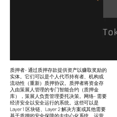
质押者- 通过质押存款提供资产以赚取奖励的
实体。它们可以是个人代币持有者、机构或
流动性（重新）质押协议。质押者将资金存
入由策展人管理的专门智能合约（质押金
库），策展人负责管理委托决策。网络- 需要
经济安全以安全运行的系统。这些可以是
Layer 1 区块链、Layer 2 解决方案或其他需要
基于质押的安全保障的去中心化系统。运营