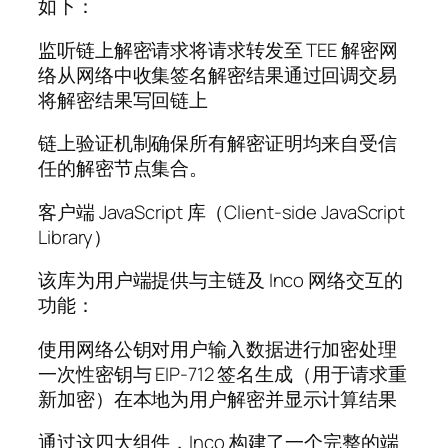
如下：
监听链上解密请求将请求转发至 TEE 解密网
络从网络中收集签名解密结果通过回调交易
将解密结果写回链上
链上验证机制确保所有解密证明均来自受信
任的解密节点集合。
客户端 JavaScript 库（Client-side JavaScript
Library）
该库为用户端提供与主链及 Inco 网络交互的
功能：
使用网络公钥对用户输入数据进行加密处理
一次性密钥与 EIP-712 签名生成（用于请求重
新加密）在本地为用户解密并显示计算结果
通过这四大组件，Inco 构建了一个完整的端