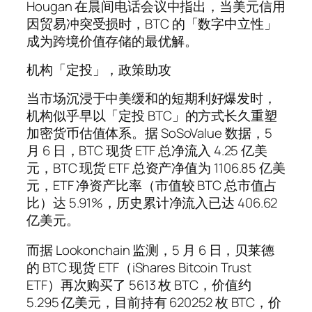
Hougan 在晨间电话会议中指出，当美元信用
因贸易冲突受损时，BTC 的「数字中立性」
成为跨境价值存储的最优解。
机构「定投」，政策助攻
当市场沉浸于中美缓和的短期利好爆发时，
机构似乎早以「定投 BTC」的方式长久重塑
加密货币估值体系。据 SoSoValue 数据，5
月 6 日，BTC 现货 ETF 总净流入 4.25 亿美
元，BTC 现货 ETF 总资产净值为 1106.85 亿美
元，ETF 净资产比率（市值较 BTC 总市值占
比）达 5.91%，历史累计净流入已达 406.62
亿美元。
而据 Lookonchain 监测，5 月 6 日，贝莱德
的 BTC 现货 ETF（iShares Bitcoin Trust
ETF）再次购买了 5613 枚 BTC，价值约
5.295 亿美元，目前持有 620252 枚 BTC，价