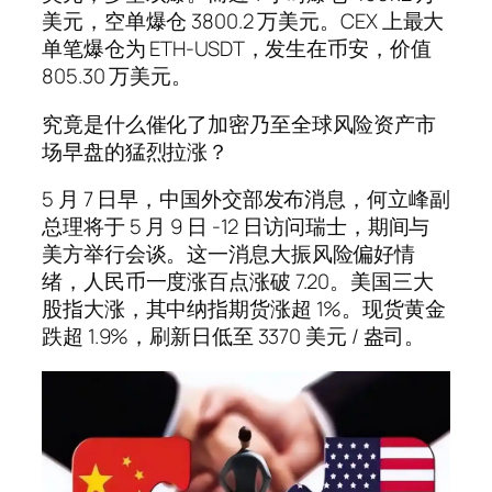
美元，空单爆仓 3800.2 万美元。CEX 上最大
单笔爆仓为 ETH-USDT，发生在币安，价值
805.30 万美元。
究竟是什么催化了加密乃至全球风险资产市
场早盘的猛烈拉涨？
5 月 7 日早，中国外交部发布消息，何立峰副
总理将于 5 月 9 日 -12 日访问瑞士，期间与
美方举行会谈。这一消息大振风险偏好情
绪，人民币一度涨百点涨破 7.20。美国三大
股指大涨，其中纳指期货涨超 1%。现货黄金
跌超 1.9%，刷新日低至 3370 美元 / 盎司。