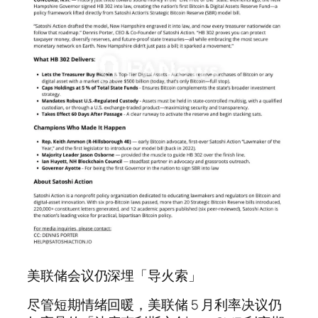
美联储会议仍深埋「导火索」
尽管短期情绪回暖，美联储 5 月利率决议仍