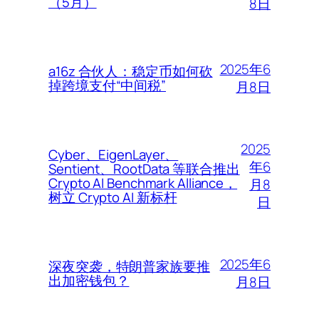
（5月）
8日
2025年6
a16z 合伙人：稳定币如何砍
掉跨境支付“中间税”
月8日
2025
Cyber、EigenLayer、
年6
Sentient、RootData 等联合推出
Crypto AI Benchmark Alliance，
月8
树立 Crypto AI 新标杆
日
2025年6
深夜突袭，特朗普家族要推
出加密钱包？
月8日