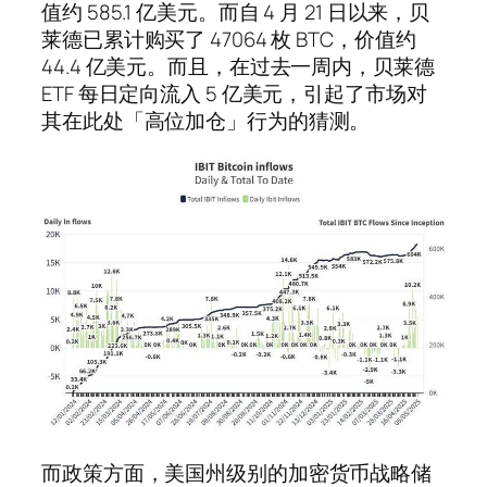
值约 585.1 亿美元。而自 4 月 21 日以来，贝
莱德已累计购买了 47064 枚 BTC，价值约
44.4 亿美元。而且，在过去一周内，贝莱德
ETF 每日定向流入 5 亿美元，引起了市场对
其在此处「高位加仓」行为的猜测。
而政策方面，美国州级别的加密货币战略储