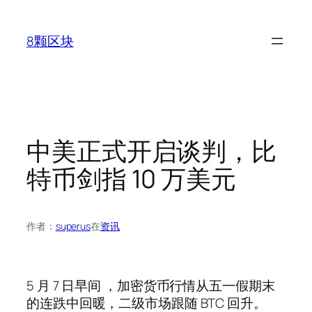
跳
至
8颗区块
内
容
中美正式开启谈判，比
特币剑指 10 万美元
作者：
superus
在
资讯
5 月 7 日早间 ，加密货币行情从五一假期末
的连跌中回暖，二级市场跟随 BTC 回升。