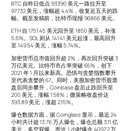
BTC 自昨日低点 93390 美元一路拉升至
97732 美元，涨幅超 4.4%，收复近五天的跌
幅。截至发稿前，比特币现报 96866 美元。
ETH 自 1751.45 美元回升至 1850 美元，补涨
5.6%。SOL 则从 141.41 美元起涨，最高回升
至 149.54 美元，涨幅 5.74%。
加密货币总市值回升超 2%，再次回升突破 3
万亿美元。比特币市占率突破 65%，创下
2021 年 1 月以来新高。恐惧与贪婪指数攀升
至代表贪婪的 67。同时，美股加密货币股票
盘后同步攀升，Coinbase 盘后止跌回升至
200 美元，涨幅 1.58%；微策略收盘价达
393.89 美元，涨超 2.15%。
爆仓数据方面，据 Coinglass 显示，最近 24
小时共计超 13.76 万人爆仓，爆仓总额 3.11 亿
美元，多空双爆。而近 1 小时爆仓 4097.2 万