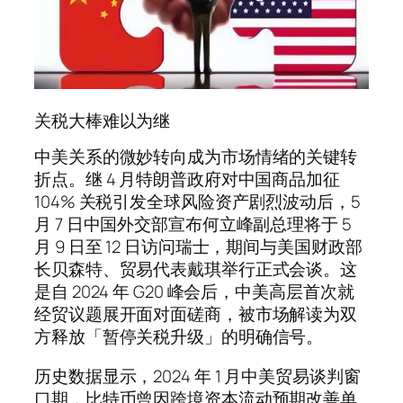
关税大棒难以为继
中美关系的微妙转向成为市场情绪的关键转
折点。继 4 月特朗普政府对中国商品加征
104% 关税引发全球风险资产剧烈波动后，5
月 7 日中国外交部宣布何立峰副总理将于 5
月 9 日至 12 日访问瑞士，期间与美国财政部
长贝森特、贸易代表戴琪举行正式会谈。这
是自 2024 年 G20 峰会后，中美高层首次就
经贸议题展开面对面磋商，被市场解读为双
方释放「暂停关税升级」的明确信号。
历史数据显示，2024 年 1 月中美贸易谈判窗
口期，比特币曾因跨境资本流动预期改善单