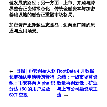
健发展的路径；另一方面，上市、并购与跨
界整合正变得常态化，传统金融资本与加密
基础设施的融合正重塑市场格局。
加密资产正穿越生态孤岛，迈向更广阔的流
通与应用场景。
←
日报 | 币安创始人赵
RootData 4 月数据
长鹏确认申请特朗普特
总结：一级市场募资
赦；币安将向 Alpha 积
数量再创新低，矿业
分达 150 的用户发放
与上市公司融资成主
SXT 空投
流
→