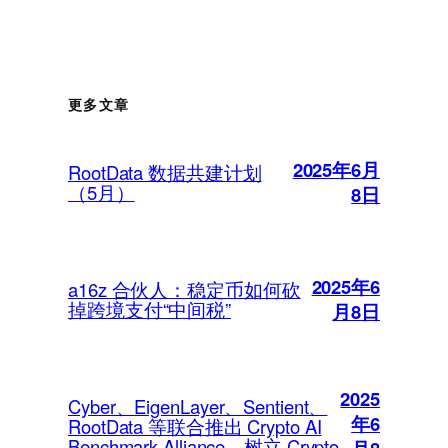
更多文章
2025年6月
RootData 数据共建计划
（5月）
8日
2025年6
a16z 合伙人：稳定币如何砍
掉跨境支付“中间税”
月8日
2025
Cyber、EigenLayer、Sentient、
年6
RootData 等联合推出 Crypto AI
Benchmark Alliance，树立 Crypto