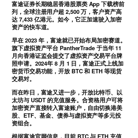
富途证券长期稳居香港股票类 App 下载榜前
列，全球注册用户超 2,500 万，客户资产高
达 7,433 亿港元。如今，它正加速驶入加密
资产的快车道。
早在 2023 年，富途就已开始布局加密赛道。
旗下虚拟资产平台 PantherTrade 于当年 11
月向香港证监会提交了虚拟资产交易平台牌
照申请。2024年 8 月 1 日，富途正式上线加
密货币交易功能，开放 BTC 和 ETH 等现货
交易对。
而在昨日，富途又进一步，开放比特币、以
太坊与 USDT 的充值服务。合资格用户可将
加密资产直接转入富途账户，自由切换港美
股、ETF、基金、债券与虚拟资产等多元投
资组合。
根据富途官网信息，目前 BTC 与 ETH 充值