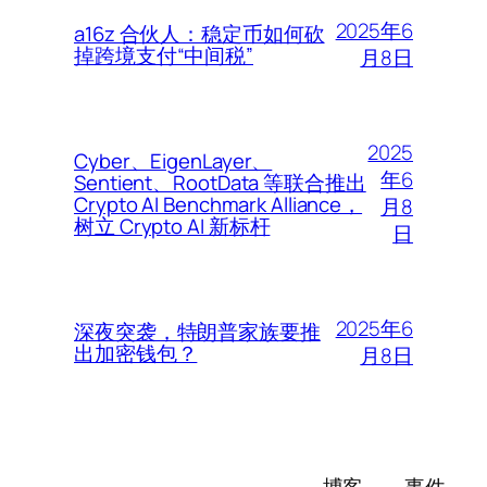
2025年6
a16z 合伙人：稳定币如何砍
掉跨境支付“中间税”
月8日
2025
Cyber、EigenLayer、
年6
Sentient、RootData 等联合推出
Crypto AI Benchmark Alliance，
月8
树立 Crypto AI 新标杆
日
2025年6
深夜突袭，特朗普家族要推
出加密钱包？
月8日
博客
事件