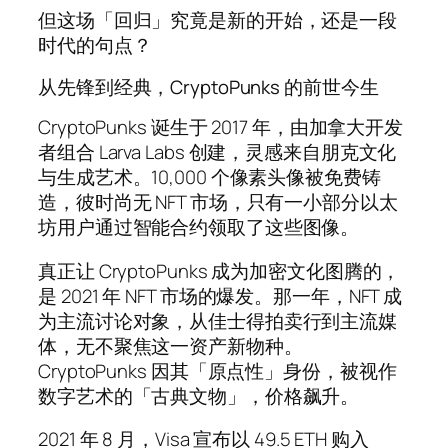
但这场「回归」究竟是新的开始，还是一段
时代的句点？
从先锋到经典，CryptoPunks 的前世今生
CryptoPunks 诞生于 2017 年，由加拿大开发
者组合 Larva Labs 创建，灵感来自朋克文化
与生成艺术。10,000 个像素头像被免费铸
造，彼时尚无 NFT 市场，只有一小部分以太
坊用户通过智能合约领取了这些图像。
真正让 CryptoPunks 成为加密文化图腾的，
是 2021 年 NFT 市场的爆发。那一年，NFT 成
为主流讨论对象，从佳士得拍卖行到主流媒
体，无不聚焦这一资产新物种。
CryptoPunks 因其「原点性」身份，被视作
数字艺术的「古典文物」，价格飙升。
2021 年 8 月，Visa 宣布以 49.5 ETH 购入