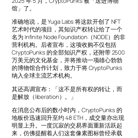
2025 年 5 月，CryptoPunks 被「送进博物
馆」了。
准确地说，是 Yuga Labs 将这款开创了 NFT
艺术时代的项目，其知识产权转让给了一个
名为 Infinite Node Foundation（NODE）的非
营利机构。后者宣布，这项收购不仅包括
CryptoPunks 的全部知识产权，还附带 2500
万美元的文化基金，并将推动一项雄心勃勃
的博物馆合作计划，致力于将 CryptoPunks
纳入全球主流艺术机构。
其还高调宣布：「这不是所有权的转让，而
是解放（liberation）。」
在消息公布后的数小时内，CryptoPunks 的
地板价迅速回升至约 48 ETH，成交量亦出现
明显上升。一度沉寂的交易界面重新活跃起
来，仿佛提醒着人们这套像素图标曾经承载