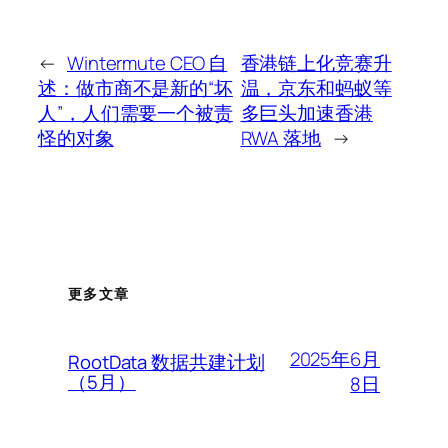
←
Wintermute CEO 自
香港链上化竞赛升
述：做市商不是新的“坏
温，京东和蚂蚁等
人”，人们需要一个被责
多巨头加速香港
怪的对象
RWA 落地
→
更多文章
2025年6月
RootData 数据共建计划
（5月）
8日