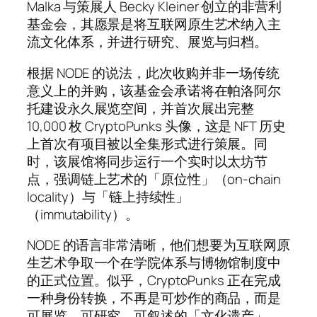
Malka 与策展人 Becky Kleiner 创立的非营利
基金会，其愿景是将互联网原生艺术纳入主
流文化体系，并进行研究、展览与归档。
根据 NODE 的说法，此次收购并非一场传统
意义上的并购，该基金会承诺将在帕洛阿尔
托建设永久展览空间，并首次展出完整
10,000 枚 CryptoPunks 头像，这是 NFT 历史
上首次有项目被以全集形式进行策展。同
时，该展馆将同步运行一个实时以太坊节
点，强调链上艺术的「原位性」（on-chain
locality）与「链上持续性」
（immutability）。
NODE 的语言非常清晰，他们想要为互联网原
生艺术争取一个在学院体系与博物馆制度中
的正式位置。似乎，CryptoPunks 正在完成
一种身份转换，不再是可炒作的商品，而是
可展览、可研究、可叙述的「文化遗产」。