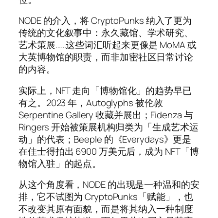
NODE 的介入，将 CryptoPunks 纳入了更为
传统的文化叙事中：永久藏馆、学术研究、
艺术策展……这些词汇听起来更像是 MoMA 或
大英博物馆的职责，而非加密社区日常讨论
的内容。
实际上，NFT 走向「博物馆化」的趋势早已
有之。2023 年，Autoglyphs 被伦敦
Serpentine Gallery 收藏并展出；Fidenza 与
Ringers 开始被策展机构归类为「生成艺术运
动」的代表；Beeple 的《Everydays》更是
在佳士得拍出 6900 万美元后，成为 NFT「博
物馆入驻」的起点。
从这个角度看，NODE 的出现是一种温和的安
排，它不试图为 CryptoPunks「赋能」，也
不改变其原有面貌，而是将其纳入一种制度