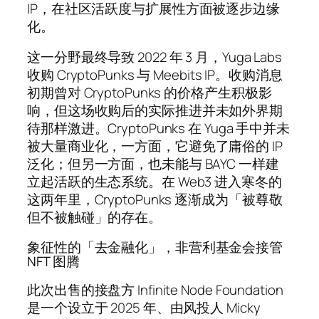
IP，在社区活跃度与扩展性方面被逐步边缘
化。
这一分野最终导致 2022 年 3 月，Yuga Labs
收购 CryptoPunks 与 Meebits IP。收购消息
初期曾对 CryptoPunks 的价格产生积极影
响，但这场收购后的实际推进并未如外界期
待那样激进。CryptoPunks 在 Yuga 手中并未
被大量商业化，一方面，它避免了庸俗的 IP
泛化；但另一方面，也未能与 BAYC 一样建
立起活跃的生态系统。在 Web3 进入寒冬的
这两年里，CryptoPunks 逐渐成为「被尊敬
但不被触碰」的存在。
象征性的「去金融化」，非营利基金会接管
NFT 图腾
此次出售的接盘方 Infinite Node Foundation
是一个设立于 2025 年、由风投人 Micky