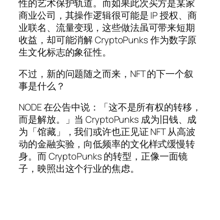
性的艺术保护轨道。而如果此次买方是某家
商业公司，其操作逻辑很可能是 IP 授权、商
业联名、流量变现，这些做法虽可带来短期
收益，却可能消解 CryptoPunks 作为数字原
生文化标志的象征性。
不过，新的问题随之而来，NFT 的下一个叙
事是什么？
NODE 在公告中说：「这不是所有权的转移，
而是解放。」当 CryptoPunks 成为旧钱、成
为「馆藏」，我们或许也正见证 NFT 从高波
动的金融实验，向低频率的文化样式缓慢转
身。而 CryptoPunks 的转型，正像一面镜
子，映照出这个行业的焦虑。