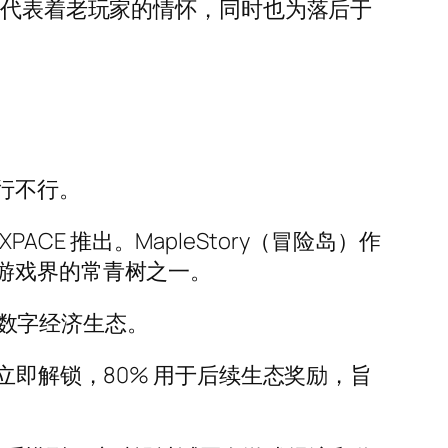
身代表着老玩家的情怀，同时也为落后于
行不行。
EXPACE 推出。MapleStory（冒险岛）作
元，游戏界的常青树之一。
驱动的数字经济生态。
过空投立即解锁，80% 用于后续生态奖励，旨