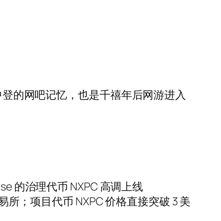
后中登的网吧记忆，也是千禧年后网游进入
verse 的治理代币 NXPC 高调上线
EXC等交易所；项目代币 NXPC 价格直接突破 3 美