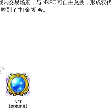
于游戏内交易场景，与 NXPC 可自由兑换，形
嗅到了“打金”机会。