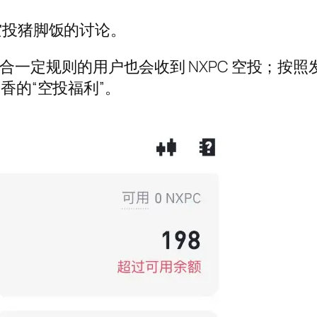
号空投猪脚饭的讨论。
度下，符合一定规则的用户也会收到 NXPC 空投；按
最香的“空投福利”。