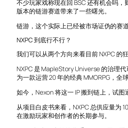
不少玩家戏称现在回 BSC 还有机会
版本的链游赛道带来了一些曙光。
链游，这个实际上已经被市场证伪的赛
NXPC 到底行不行？
我们可以从两个方向来看目前 NXPC 
NXPC 是 MapleStory Universe
为一款运营 20 年的经典 MMORPG，
如今，Nexon 将这一 IP 搬到链上，试图通
从项目白皮书来看，NXPC 总供应量为 10
在激励玩家和创作者的长期参与。