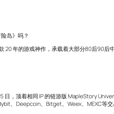
冒险岛》吗？
 20 年的游戏神作，承载着大部分80后90
5 日，顶着相同 IP 的链游版 MapleStory Uni
.io、Bybit、Deepcoin、Bitget、Weex、M