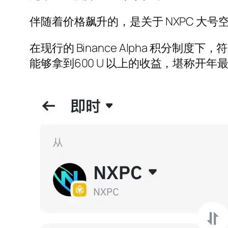
伴随着价格飙升的，是关于 NXPC 大
在现行的 Binance Alpha 积分制
能够拿到600 U 以上的收益，堪称开年