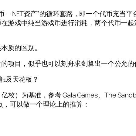
子币 — NFT资产”的循环套路，即一个代币充
在游戏中纯当游戏币进行消耗，两个代币一起消耗
很本质的区别。
时的项目，似乎也可以刻舟求剑算出一个公允的
经触及天花板？
 亿枚）为基准，参考 Gala Games、The Sandbox、
高点，可以做一个理论上的推算：