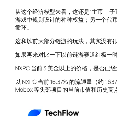
从这个经济模型来看，这还是“主币 — 
游戏中规则设计的种种权益；另一个代币
循环。
这和以前大部分链游的玩法，其实没有
如果再来对比一下以前链游赛道红极一
NXPC 当前 3 美金以上的价格，是否已
以 NXPC 当前 16.37% 的流通量（约 1.637
Mobox 等头部项目的当前市值和历史