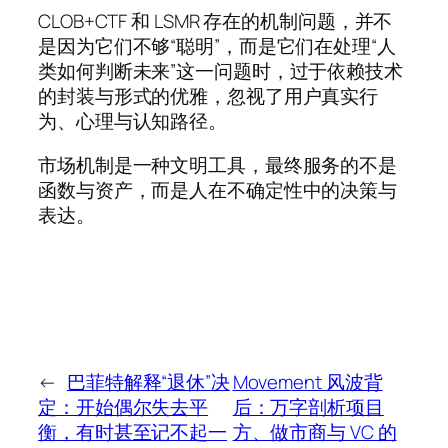
CLOB+CTF 和 LSMR 存在的机制问题，并不
是因为它们不够“聪明”，而是它们在处理“人
类如何判断未来”这一问题时，过于依赖技术
的封装与形式的优雅，忽视了用户真实行
为、心理与认知路径。
市场机制是一种文明工具，最终服务的不是
函数与资产，而是人在不确定性中的决策与
表达。
←
巴菲特解释“退休”决
Movement 风波背
定：开始偶尔失去平
后：万字剖析项目
衡，有时甚至记不起一
方、做市商与 VC 的