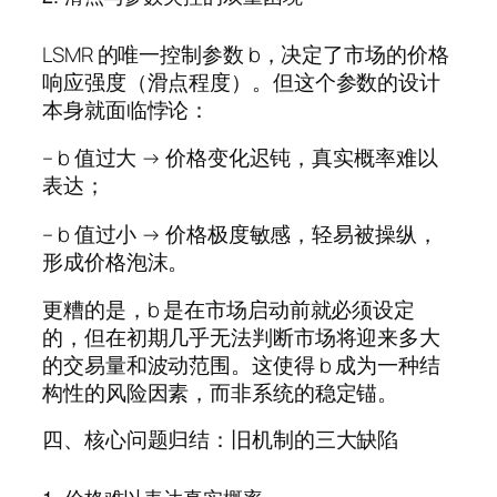
LSMR 的唯一控制参数 b，决定了市场的价格
响应强度（滑点程度）。但这个参数的设计
本身就面临悖论：
– b 值过大 → 价格变化迟钝，真实概率难以
表达；
– b 值过小 → 价格极度敏感，轻易被操纵，
形成价格泡沫。
更糟的是，b 是在市场启动前就必须设定
的，但在初期几乎无法判断市场将迎来多大
的交易量和波动范围。这使得 b 成为一种结
构性的风险因素，而非系统的稳定锚。
四、核心问题归结：旧机制的三大缺陷
1. 价格难以表达真实概率