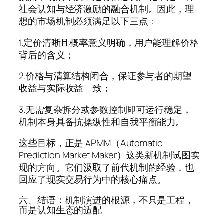
社会认知与经济激励的融合机制。因此，理
想的市场机制必须满足以下三点：
1.定价清晰且概率意义明确，用户能理解价格
背后的含义；
2.价格与清算结构闭合，保证参与者的期望
收益与实际收益一致；
3.无需复杂拆分或参数控制即可运行稳定，
机制本身具备抗操纵性和自我平衡能力。
这些目标，正是 APMM（Automatic
Prediction Market Maker）这类新机制试图实
现的方向。它们汲取了前代机制的经验，也
回应了现实交易行为中的核心痛点。
六、结语：机制演进的根源，不只是工程，
而是认知生态的适配