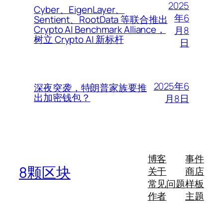
2025
Cyber、EigenLayer、
年6
Sentient、RootData 等联合推出
Crypto AI Benchmark Alliance，
月8
树立 Crypto AI 新标杆
日
2025年6
深夜突袭，特朗普家族要推
出加密钱包？
月8日
博客
事件
8颗区块
关于
商店
常见问题
样板
作者
主题