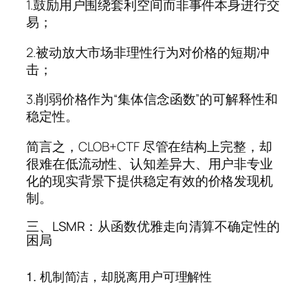
1.鼓励用户围绕套利空间而非事件本身进行交
易；
2.被动放大市场非理性行为对价格的短期冲
击；
3.削弱价格作为“集体信念函数”的可解释性和
稳定性。
简言之，CLOB+CTF 尽管在结构上完整，却
很难在低流动性、认知差异大、用户非专业
化的现实背景下提供稳定有效的价格发现机
制。
三、LSMR：从函数优雅走向清算不确定性的
困局
1. 机制简洁，却脱离用户可理解性