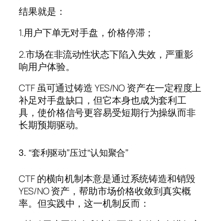
结果就是：
1.用户下单无对手盘，价格停滞；
2.市场在非流动性状态下陷入失效，严重影
响用户体验。
CTF 虽可通过铸造 YES/NO 资产在一定程度上
补足对手盘缺口，但它本身也成为套利工
具，使价格信号更容易受短期行为操纵而非
长期预期驱动。
3. “套利驱动”压过“认知聚合”
CTF 的横向机制本意是通过系统铸造和销毁
YES/NO 资产，帮助市场价格收敛到真实概
率。但实践中，这一机制反而：