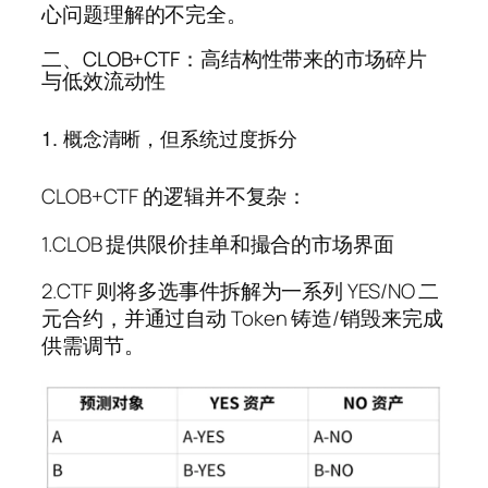
心问题理解的不完全。
二、CLOB+CTF：高结构性带来的市场碎片
与低效流动性
1. 概念清晰，但系统过度拆分
CLOB+CTF 的逻辑并不复杂：
1.CLOB 提供限价挂单和撮合的市场界面
2.CTF 则将多选事件拆解为一系列 YES/NO 二
元合约，并通过自动 Token 铸造/销毁来完成
供需调节。