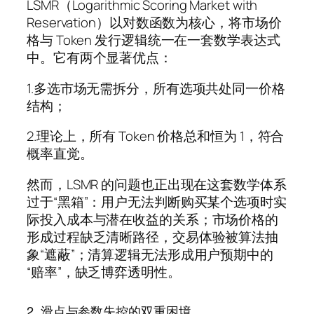
LSMR（Logarithmic Scoring Market with
Reservation）以对数函数为核心，将市场价
格与 Token 发行逻辑统一在一套数学表达式
中。它有两个显著优点：
1.多选市场无需拆分，所有选项共处同一价格
结构；
2.理论上，所有 Token 价格总和恒为 1，符合
概率直觉。
然而，LSMR 的问题也正出现在这套数学体系
过于“黑箱”：用户无法判断购买某个选项时实
际投入成本与潜在收益的关系；市场价格的
形成过程缺乏清晰路径，交易体验被算法抽
象“遮蔽”；清算逻辑无法形成用户预期中的
“赔率”，缺乏博弈透明性。
2. 滑点与参数失控的双重困境