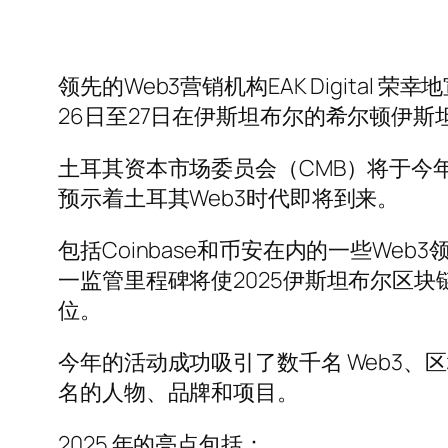
领先的Web3营销机构EAK Digita
26日至27日在伊斯坦布尔的希尔顿伊
土耳其资本市场委员会（CMB）将于今年
预示着土耳其Web3时代即将到来。
包括Coinbase和币安在内的一些W
一监管里程碑将使2025伊斯坦布尔区
位。
今年的活动成功吸引了数千名 Web3
名的人物、品牌和项目。
2025 年的亮点包括：