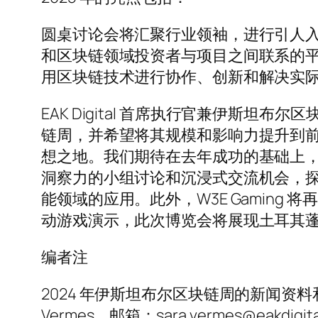
圆桌讨论会将汇聚行业领袖，进行引人入胜的
和区块链领域投资者与项目之间联系的平台。
用区块链技术进行协作、创新和解决实
EAK Digital 首席执行官兼伊斯坦布尔区
链周，并希望将其规模和影响力提升到前
想之地。我们期待在去年成功的基础上，
洞察力的小组讨论和沉浸式交流机会，
能领域的应用。此外，W3E Gaming 
动游戏演示，此次博览会将展现土耳其蓬勃
编者注
2024 年伊斯坦布尔区块链周的新闻资
Vermes，邮箱：sara.vermes@eakdigi