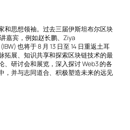
家和思想领袖。过去三届伊斯坦布尔区块
演讲嘉宾，例如赵长鹏、Ziya
 (IBW) 也将于 8 月 13 日至 14 日重返土耳
脉拓展、知识共享和探索区块链技术的最
研讨会和展览，深入探讨 Web3 的各
中，并与志同道合、积极塑造未来的远见