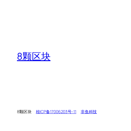
8颗区块
8颗区块
桂ICP备17006203号-11
非鱼科技