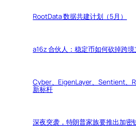
RootData 数据共建计划（5月）
a16z 合伙人：稳定币如何砍掉跨境
Cyber、EigenLayer、Sentient、Ro
新标杆
深夜突袭，特朗普家族要推出加密