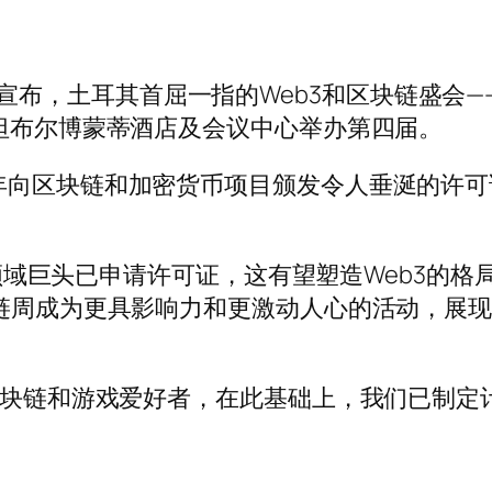
l 荣幸地宣布，土耳其首屈一指的Web3和区块链盛
斯坦布尔博蒙蒂酒店及会议中心举办第四届。
向区块链和加密货币项目颁发令人垂涎的许可证
eb3领域巨头已申请许可证，这有望塑造Web3
块链周成为更具影响力和更激动人心的活动，展
、区块链和游戏爱好者，在此基础上，我们已制