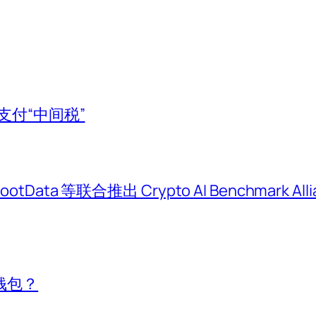
支付“中间税”
otData 等联合推出 Crypto AI Benchmark All
钱包？