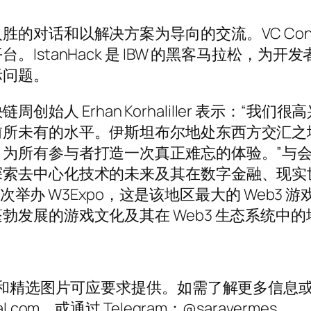
对话和以解决方案为导向的交流。VC Conne
IstanHack 是 IBW 的黑客马拉松，
际问题。
块链周创始人 Erhan Korhaliller 表示：“
所未有的水平。伊斯坦布尔地处东西方交汇之地，
为所有参与者打造一次真正难忘的体验。”与
探索去中心化技术的未来及其在数字金融、现实
将再次举办 W3Expo，这是该地区最大的 Web
发展的游戏文化及其在 Web3 生态系统中的
料和精选图片可应要求提供。如需了解更多信息或咨
tal.com，或通过 Telegram：@saravermes。