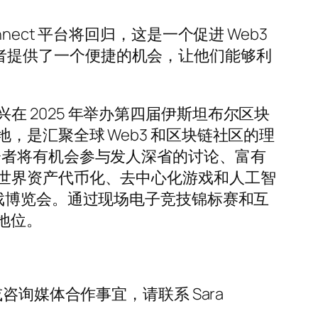
ct 平台将回归，这是一个促进 Web3
为开发者提供了一个便捷的机会，让他们能够利
我们很高兴在 2025 年举办第四届伊斯坦布尔区块
是汇聚全球 Web3 和区块链社区的理
会者将有机会参与发人深省的讨论、富有
世界资产代币化、去中心化游戏和人工智
3 游戏博览会。通过现场电子竞技锦标赛和互
地位。
询媒体合作事宜，请联系 Sara