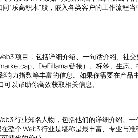
 正在如同“乐高积木”般，嵌入各类客户的工作流程当
万个 Web3 项目，包括详细介绍、一句话介绍、社交媒体
、Coinmarketcap、DeFillama 链接）
X影响力指数等丰富的信息。如果你需要在产品
接口可以帮助你高效获取相关信息。
2 万个 Web3 行业知名人物，包括他们的详细介
在整个 Web3 行业是堪称是最丰富、专业与