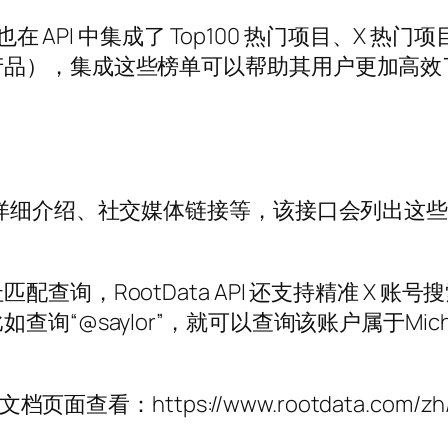
也在 API 中集成了 Top100 热门项目、X 热
产品），集成这些榜单可以帮助其用户更加高效
、详细介绍、社交媒体链接等，该接口会列出这些
，RootData API 还支持精准 X 账号搜索
“@saylor”，就可以查询该账户属于Micha
查看：https://www.rootdata.com/zh/A