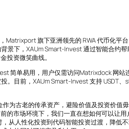
dock，Matrixport 旗下亚洲领先的 RWA 代币化
的背景下，XAUm Smart-Invest 通过智
黄金投资微笑曲线。
t-Invest 简单易用，用户仅需访问Matrixdock
XAUm Smart-Invest 支持 USDT、s
ng 表示，“黄金作为古老的传承资产，避险价值及投
在当前的市场环境下，我们一直在想如何可以让
，投资者无需择时，从人性化投资到代码智能投资过渡，