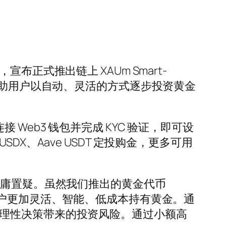
平台，宣布正式推出链上 XAUm Smart-
能合约帮助用户以自动、灵活的方式逐步投资黄金
 网站连接 Web3 钱包并完成 KYC 验证，即可设
USDX、Aave USDT 定投购金，更多可用
资价值毋庸置疑。虽然我们推出的黄金代币
用户更加灵活、智能、低成本持有黄金。通
降低不理性决策带来的投资风险。通过小额高