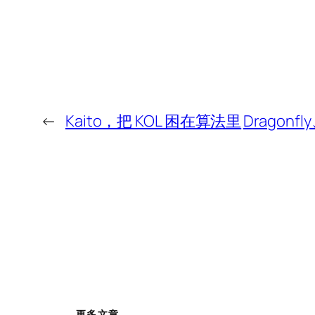
←
Kaito，把 KOL 困在算法里
Dragon
更多文章