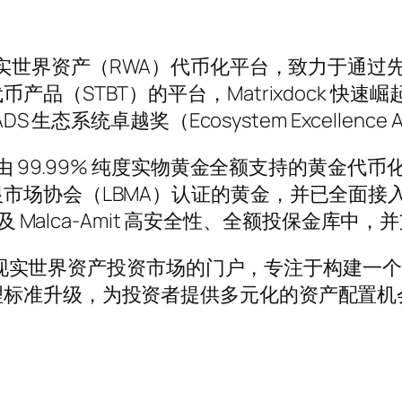
t 旗下领先的现实世界资产（RWA）代币化平台，致
品（STBT）的平台，Matrixdock 快
 生态系统卓越奖（Ecosystem Excellence 
AUm —— 由 99.99% 纯度实物黄金全额支持
市场协会（LBMA）认证的黄金，并已全面接入
 及 Malca-Amit 高安全性、全额投保金库中
高质量现实世界资产投资市场的门户，专注于构建一
理标准升级，为投资者提供多元化的资产配置机