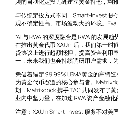
频的自动化定投无缝建立黄金持仓，均摊
与传统定投方式不同，Smart-Invest
观不确定性高、市场波动大的环境。Eva M
“AI 与 RWA 的深度融合是 RWA 的
在推出黄金代币 XAUm 后，我们第一时间为 X
贷协议上进行超额抵押，提高资金利用率。同
一，未来我们也会持续调研用户需求，为
凭借着锚定 99.99% LBMA黄金的
为黄金代币赛道的核心参与者。Matrix
期，Matrixdock 携手 TAC 共同发
业内中坚力量，在加速 RWA 资产金融化
注意：XAUm Smart-Invest