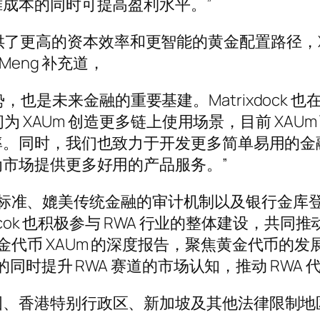
成本的同时可提高盈利水平。”
 提供了更高的资本效率和更智能的黄金配置路径，XAUm
eng 补充道，
发展趋势，也是未来金融的重要基建。Matrixdo
AUm 创造更多链上使用场景，目前 XAUm 可以在 
时，我们也致力于开发更多简单易用的金融工具，XA
市场提供更多好用的产品服务。”
高铸造标准、媲美传统金融的审计机制以及银行金库
dcok 也积极参与 RWA 行业的整体建设，共
布了黄金代币 XAUm 的深度报告，聚焦黄金代币的发
的同时提升 RWA 赛道的市场认知，推动 RWA
 服务不对美国、香港特别行政区、新加坡及其他法律