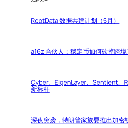
RootData 数据共建计划（5月）
a16z 合伙人：稳定币如何砍掉跨境
Cyber、EigenLayer、Sentient、Ro
新标杆
深夜突袭，特朗普家族要推出加密