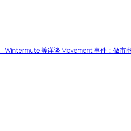
fly、Wintermute 等详谈 Movement 