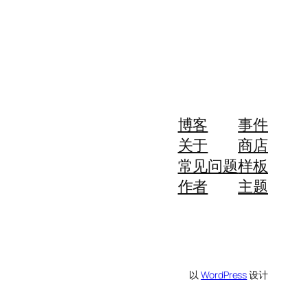
博客
事件
关于
商店
常见问题
样板
作者
主题
以
WordPress
设计