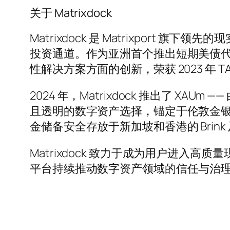
关于 Matrixdock
Matrixdock 是 Matrixpor
投资通道。作为亚洲首个推出短期美债代币产
性解决方案方面的创新，荣获 2023 年 TADS
2024 年，Matrixdock 推出了 X
且透明的数字资产选择，锚定于伦敦金银
金储备安全存放于新加坡和香港的 Brink
Matrixdock 致力于成为用户进入
平台持续推动数字资产领域的信任与治