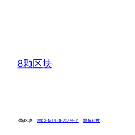
8颗区块
8颗区块
桂ICP备17006203号-11
非鱼科技