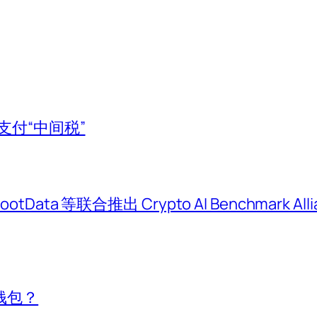
支付“中间税”
otData 等联合推出 Crypto AI Benchmark All
钱包？