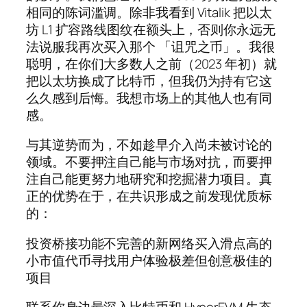
相同的陈词滥调。除非我看到 Vitalik 把以太
坊 L1 扩容路线图纹在额头上，否则你永远无
法说服我再次买入那个 「诅咒之币」。我很
聪明，在你们大多数人之前（2023 年初）就
把以太坊换成了比特币，但我仍为持有它这
么久感到后悔。我想市场上的其他人也有同
感。
与其逆势而为，不如趁早介入尚未被讨论的
领域。不要押注自己能与市场对抗，而要押
注自己能更努力地研究和挖掘潜力项目。真
正的优势在于，在共识形成之前发现优质标
的：
投资桥接功能不完善的新网络买入滑点高的
小市值代币寻找用户体验极差但创意极佳的
项目