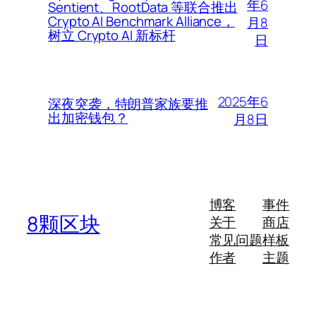
年6
Sentient、RootData 等联合推出
Crypto AI Benchmark Alliance，
月8
树立 Crypto AI 新标杆
日
2025年6
深夜突袭，特朗普家族要推
出加密钱包？
月8日
博客
事件
8颗区块
关于
商店
常见问题
样板
作者
主题