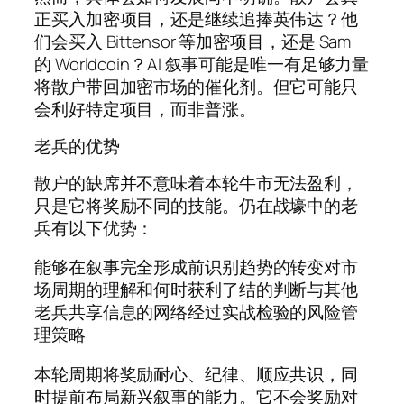
正买入加密项目，还是继续追捧英伟达？他
们会买入 Bittensor 等加密项目，还是 Sam
的 Worldcoin？AI 叙事可能是唯一有足够力量
将散户带回加密市场的催化剂。但它可能只
会利好特定项目，而非普涨。
老兵的优势
散户的缺席并不意味着本轮牛市无法盈利，
只是它将奖励不同的技能。仍在战壕中的老
兵有以下优势：
能够在叙事完全形成前识别趋势的转变对市
场周期的理解和何时获利了结的判断与其他
老兵共享信息的网络经过实战检验的风险管
理策略
本轮周期将奖励耐心、纪律、顺应共识，同
时提前布局新兴叙事的能力。它不会奖励对