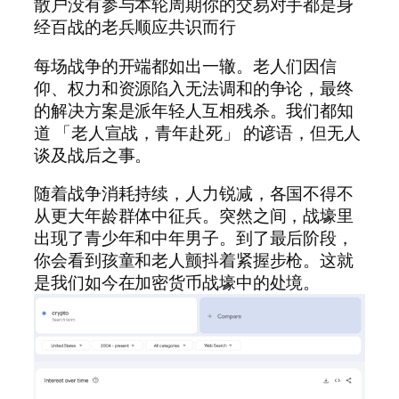
散户没有参与本轮周期你的交易对手都是身
经百战的老兵顺应共识而行
每场战争的开端都如出一辙。老人们因信
仰、权力和资源陷入无法调和的争论，最终
的解决方案是派年轻人互相残杀。我们都知
道 「老人宣战，青年赴死」 的谚语，但无人
谈及战后之事。
随着战争消耗持续，人力锐减，各国不得不
从更大年龄群体中征兵。突然之间，战壕里
出现了青少年和中年男子。到了最后阶段，
你会看到孩童和老人颤抖着紧握步枪。这就
是我们如今在加密货币战壕中的处境。