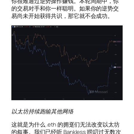
你很难通过逆势操作赚钱。本轮周期中，你
的交易对手和你一样聪明。如果你的逆势交
易尚未开始获得共识，那它就不会成功。
以太坊持续跑输其他网络
这就是为什么 .eth 的拥趸们无法改变以太坊
的叙事。我们已经听 Bankless 唠叨过无数次