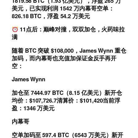
1819.58 BTC（1.93 亿美元），浮盈 265 万
美元，已实现利润 1542 万内幕哥空单：
826.18 BTC，浮盈 54.2 万美元
11点后：巅峰对撞，双双加仓，火药味拉
满
随着 BTC 突破 $108,000，James Wynn 重仓
加码，而内幕哥也充值加保证金反手再开
空：
James Wynn
加仓至 7444.97 BTC（8.15 亿美元）新开仓
均价：$107,726.7清算价：$101,420当前浮
盈：1346 万美元
内幕哥
空单加码至 597.4 BTC（6543 万美元）新开