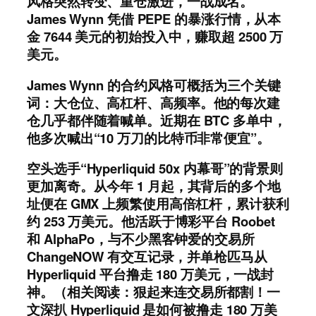
风格突然转变、重仓激进，一战成名。
James Wynn 凭借 PEPE 的暴涨行情，从本
金 7644 美元的初始投入中，赚取超 2500 万
美元。
James Wynn 的合约风格可概括为三个关键
词：大仓位、高杠杆、高频率。他的每次建
仓几乎都伴随着喊单。近期在 BTC 多单中，
他多次喊出“10 万刀的比特币非常便宜”。
空头选手“Hyperliquid 50x 内幕哥”的背景则
更加离奇。从今年 1 月起，其背后的多个地
址便在 GMX 上频繁使用高倍杠杆，累计获利
约 253 万美元。他活跃于博彩平台 Roobet
和 AlphaPo，与不少黑客钟爱的交易所
ChangeNOW 有交互记录，并单枪匹马从
Hyperliquid 平台撸走 180 万美元，一战封
神。（相关阅读：狠起来连交易所都割！一
文深扒 Hyperliquid 是如何被撸走 180 万美