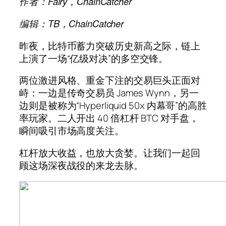
作者：Fairy，ChainCatcher
编辑：TB，ChainCatcher
昨夜，比特币蓄力突破历史新高之际，链上
上演了一场“亿级对决”的多空交锋。
两位激进风格、重金下注的交易巨头正面对
峙：一边是传奇交易员 James Wynn，另一
边则是被称为“Hyperliquid 50x 内幕哥”的高胜
率玩家。二人开出 40 倍杠杆 BTC 对手盘，
瞬间吸引市场高度关注。
杠杆放大收益，也放大贪婪。让我们一起回
顾这场深夜战役的来龙去脉。