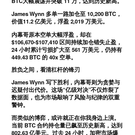
BTC大幅震荡并突破 11 万，达到历史新高。
James Wynn 多单一路加仓至 10,200 BTC，
价值11.2 亿美元，浮盈 2,019 万美元。
内幕哥原本空单大幅浮盈，却在
$106,670-$107,410 区间持续加仓错失止盈，
24 小时累计亏损扩大至 561 万美元，仍持有
449.43 BTC 的 40x 空单。
胜负之间，看清杠杆的锋刃
James Wynn 写下胜利，内幕哥则为贪婪与
迟疑付出代价。这场“亿级对决”不仅炸裂了
数据面，也为市场敲响了风险与纪律的双重
警钟。
而类似的博弈，或许就正在你我身边上演。
当前 BTC 合约持仓量已飙至历史新高，达到
802.63 亿美元。过去 24 小时，加密市场爆