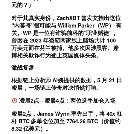
元的？）
对于其真实身份，ZachXBT 曾发文指出这位
“内幕哥”很可能与 William Parker（WP） 有
关。WP 是一位有诈骗前科的“职业赌徒”，
曾因在 2023 年盗窃两家线上赌场共计 100
万美元而在芬兰被捕。他多次因涉黑客、赌
博相关欺诈行为登上英国媒体头条。
激战复盘
根据链上分析师 Ai姨提供的数据，5 月 21 日
凌晨，一场链上传奇对决悄然打响。
凌晨2点
—
凌晨4点：
两位选手加仓入场
凌晨2点，James Wynn 率先出手，将 40x 杠
杆 BTC 多单仓位加至 7764.26 BTC（价值约
8.32 亿美元）。