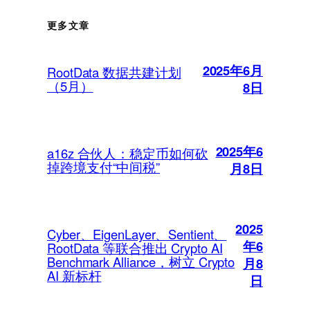
更多文章
2025年6月
RootData 数据共建计划
（5月）
8日
2025年6
a16z 合伙人：稳定币如何砍
掉跨境支付“中间税”
月8日
2025
Cyber、EigenLayer、Sentient、
年6
RootData 等联合推出 Crypto AI
Benchmark Alliance，树立 Crypto
月8
AI 新标杆
日