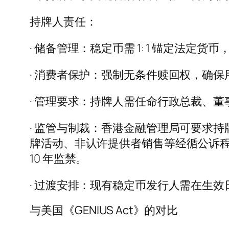
持牌人责任：
· 储备管理：稳定币需 1: 1 锚定法定
· 消费者保护：强制无条件赎回权，确
· 管理要求：持牌人需任命行政总裁、
· 监管与制裁：香港金融管理局可要求
牌活动、非认许提供者销售等经循公诉程序定
10 年监禁。
· 过渡安排：现有稳定币发行人需在生效日
与美国《GENIUS Act》的对比