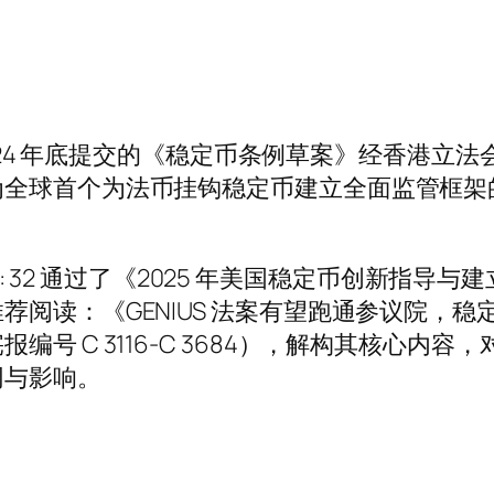
 2024 年底提交的《稳定币条例草案》经香港
为全球首个为法币挂钩稳定币建立全面监管框架
6: 32 通过了《2025 年美国稳定币创新指导与
荐阅读：《GENIUS 法案有望跑通参议院，
 C 3116-C 3684），解构其核心内容，对
同与影响。