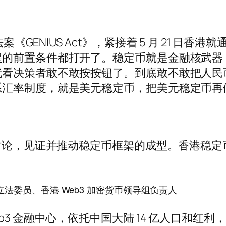
案《GENIUS Act》，紧接着 5 月 21 
程的前置条件都打开了。稳定币就是金融核武器
就看决策者敢不敢按按钮了。到底敢不敢把人民
系汇率制度，就是美元稳定币，把美元稳定币再
定讨论，见证并推动稳定币框架的成型。香港稳
港立法委员、香港 Web3 加密货币领导组负责人
b3 金融中心，依托中国大陆 14 亿人口和红