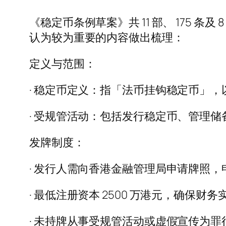
《稳定币条例草案》共 11 部、 175
认为较为重要的内容做出梳理：
定义与范围：
· 稳定币定义：指「法币挂钩稳定币」
· 受规管活动：包括发行稳定币、管理
发牌制度：
· 发行人需向香港金融管理局申请牌照
· 最低注册资本 2500 万港元，确保财务
· 未持牌从事受规管活动或虚假宣传为