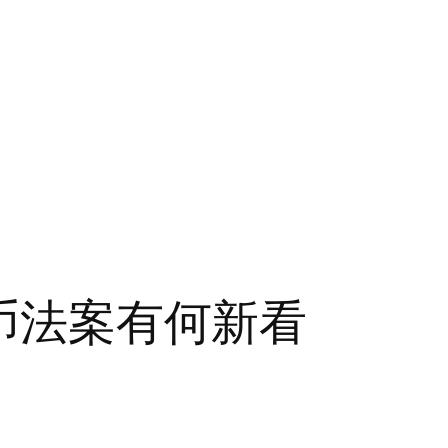
定币法案有何新看