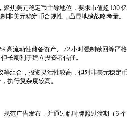
，聚焦美元稳定币主导地位，要求市值超 100
，限制非美元稳定币合规性，凸显地缘战略考量。
 100% 高流动性储备资产、 72 小时强制赎
，但长期利于建立投资者信任。
协议等组合，投资灵活性较高，但对非美元稳定
一，执行复杂度较高。
售、规范广告发布，并通过临时牌照过渡期（6 