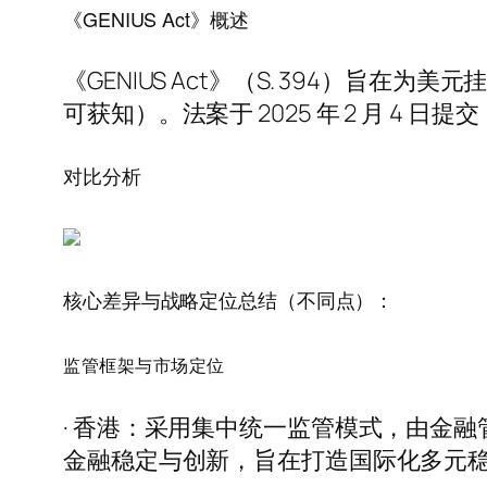
《GENIUS Act》概述
《GENIUS Act》（S. 394）旨
可获知）。法案于 2025 年 2 月 4 日
对比分析
核心差异与战略定位总结（不同点）：
监管框架与市场定位
· 香港：采用集中统一监管模式，由金
金融稳定与创新，旨在打造国际化多元