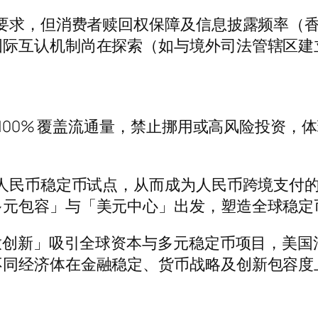
钱要求，但消费者赎回权保障及信息披露频率（
国际互认机制尚在探索（如与境外司法管辖区建
 100% 覆盖流通量，禁止挪用或高风险投资
岸人民币稳定币试点，从而成为人民币跨境支付
多元包容」与「美元中心」出发，塑造全球稳定
放创新」吸引全球资本与多元稳定币项目，美国法
不同经济体在金融稳定、货币战略及创新包容度