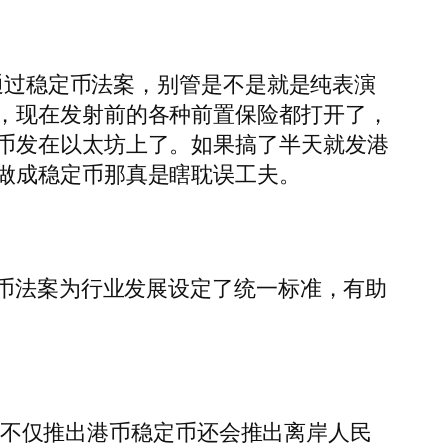
日香港就通过稳定币法案，别管是不是就是纯表演
，现在发射前的各种前置保险都打开了，
币发在以太坊上了。如果搞了半天就发港
做成稳定币那真是瞎耽误工夫。
定币法案为行业发展设定了统一标准，有助
利，不仅推出港币稳定币还会推出离岸人民