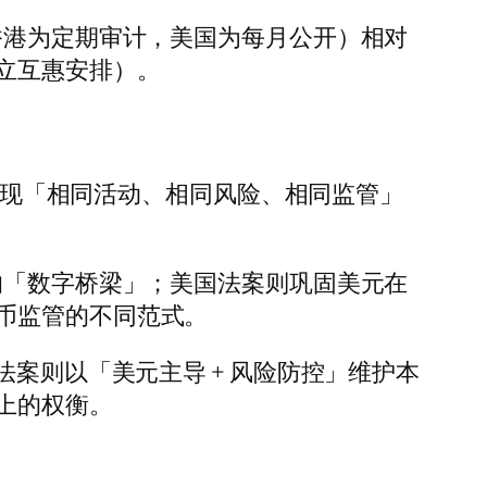
香港为定期审计，美国为每月公开）相对
立互惠安排）。
，体现「相同活动、相同风险、相同监管」
的「数字桥梁」；美国法案则巩固美元在
币监管的不同范式。
案则以「美元主导 + 风险防控」维护本
上的权衡。