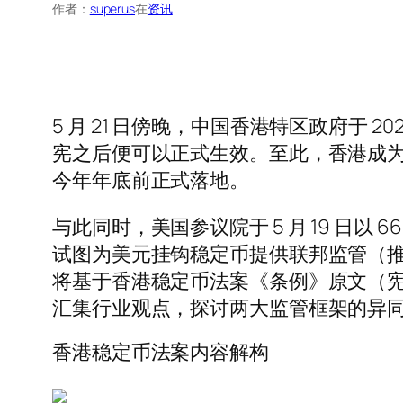
作者：
superus
在
资讯
5 月 21 日傍晚，中国香港特区政府于
宪之后便可以正式生效。至此，香港成
今年年底前正式落地。
与此同时，美国参议院于 5 月 19 日以 6
试图为美元挂钩稳定币提供联邦监管（推
将基于香港稳定币法案《条例》原文（宪报编号
汇集行业观点，探讨两大监管框架的异
香港稳定币法案内容解构