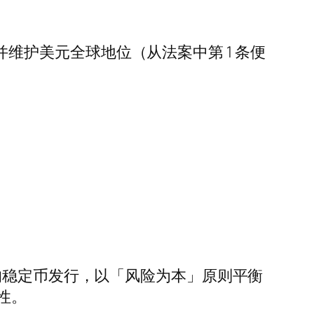
新并维护美元全球地位（从法案中第 1 条便
的稳定币发行，以「风险为本」原则平衡
性。