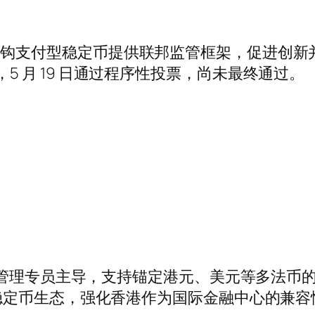
在为美元挂钩支付型稳定币提供联邦监管框架，促进创
提交，5 月 19 日通过程序性投票，尚未最终通过。
融管理专员主导，支持锚定港元、美元等多法币
稳定币生态，强化香港作为国际金融中心的兼容