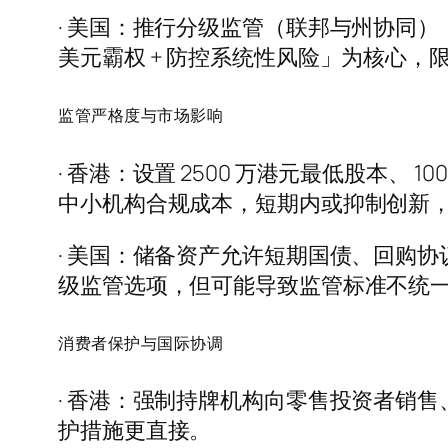
· 美国：推行分级监管（联邦与州协同）
美元霸权 + 防控系统性风险」为核心
监管严格度与市场影响
· 香港：设置 2500 万港元最低股本、
中小机构合规成本，短期内或抑制创新
· 美国：储备资产允许短期国债、回购
级监管选项，但可能导致监管标准不统
消费者保护与国际协调
· 香港：强制持牌机构向零售投资者销
护措施更直接。