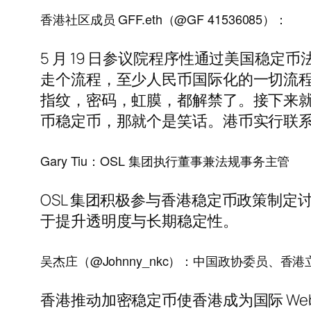
香港社区成员 GFF.eth（@GF 41536085）：
5 月 19 日参议院程序性通过美国稳定币法
走个流程，至少人民币国际化的一切流
指纹，密码，虹膜，都解禁了。接下来
币稳定币，那就个是笑话。港币实行联
Gary Tiu：OSL 集团执行董事兼法规事务主管
OSL 集团积极参与香港稳定币政策制
于提升透明度与长期稳定性。
吴杰庄（@Johnny_nkc）：中国政协委员、香
香港推动加密稳定币使香港成为国际 We