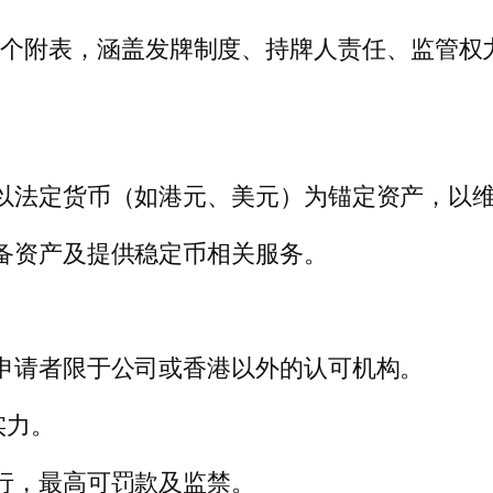
 条及 8 个附表，涵盖发牌制度、持牌人责任、
，以法定货币（如港元、美元）为锚定资产，以
储备资产及提供稳定币相关服务。
，申请者限于公司或香港以外的认可机构。
实力。
罪行，最高可罚款及监禁。