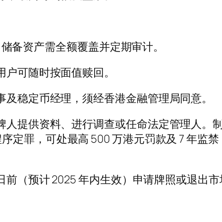
货币，储备资产需全额覆盖并定期审计。
保用户可随时按面值赎回。
董事及稳定币经理，须经香港金融管理局同意。
持牌人提供资料、进行调查或任命法定管理人。
罪，可处最高 500 万港元罚款及 7 年监禁；
前（预计 2025 年内生效）申请牌照或退出市