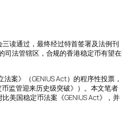
立法会三读通过，最终经过特首签署及法例刊
的司法管辖区，合规的香港稳定币有望在
建立法案》（GENIUS Act）的程序性投票，
稳定币监管迎来历史级突破》）。本文笔者
比美国稳定币法案《GENIUS Act》，并