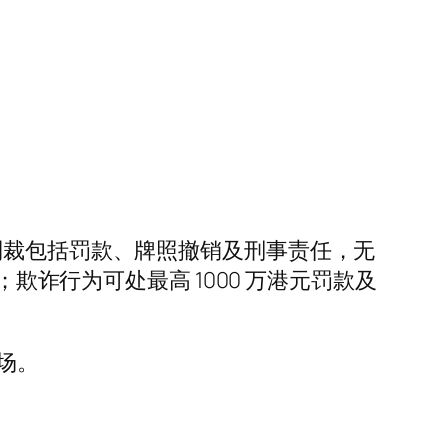
制裁包括罚款、牌照撤销及刑事责任，无
欺诈行为可处最高 1000 万港元罚款及
场。