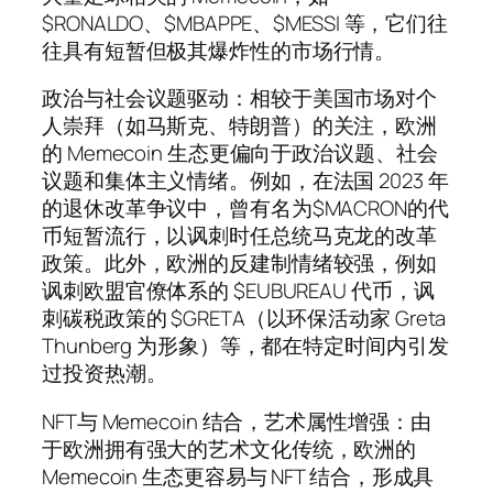
$RONALDO、$MBAPPE、$MESSI 等，它们往
往具有短暂但极其爆炸性的市场行情。
政治与社会议题驱动：相较于美国市场对个
人崇拜（如马斯克、特朗普）的关注，欧洲
的 Memecoin 生态更偏向于政治议题、社会
议题和集体主义情绪。例如，在法国 2023 年
的退休改革争议中，曾有名为$MACRON的代
币短暂流行，以讽刺时任总统马克龙的改革
政策。此外，欧洲的反建制情绪较强，例如
讽刺欧盟官僚体系的 $EUBUREAU 代币，讽
刺碳税政策的 $GRETA（以环保活动家 Greta
Thunberg 为形象）等，都在特定时间内引发
过投资热潮。
NFT与 Memecoin 结合，艺术属性增强：由
于欧洲拥有强大的艺术文化传统，欧洲的
Memecoin 生态更容易与 NFT 结合，形成具