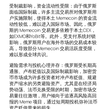
受制裁影响，资金流动性受限：由于俄罗斯
面临国际制裁，许多主流交易所对俄罗斯用
户实施限制，使得本土 Memecoin 的资金流
动性较低，难以进入国际市场。因此，俄罗
斯的 Memecoin 交易更多依赖于本土CEX，
如EXMO和YoBit等。此外，受支付系统封锁
影响，俄罗斯用户在海外市场的交易成本较
高，导致部分 Memecoin 交易活跃度受限，
难以形成全球共识。
避险需求与投机心理并存：俄罗斯受长期高
通胀、卢布贬值以及国际制裁影响，加密货
币市场成为许多投资者对冲卢布贬值、规避
资产缩水的另类避险资产。尤其是在经济局
势动荡、法币兑换受限的时期，加密市场交
易量往往激增，用户倾向于追逐高风险高回
报的 Meme 项目，通过短周期投机弥补法币
资产贬值带来的损失。