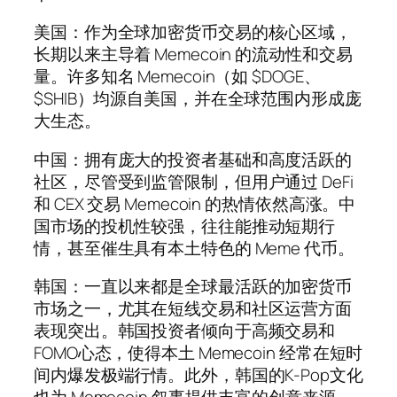
美国：作为全球加密货币交易的核心区域，
长期以来主导着 Memecoin 的流动性和交易
量。许多知名 Memecoin（如 $DOGE、
$SHIB）均源自美国，并在全球范围内形成庞
大生态。
中国：拥有庞大的投资者基础和高度活跃的
社区，尽管受到监管限制，但用户通过 DeFi
和 CEX 交易 Memecoin 的热情依然高涨。中
国市场的投机性较强，往往能推动短期行
情，甚至催生具有本土特色的 Meme 代币。
韩国：一直以来都是全球最活跃的加密货币
市场之一，尤其在短线交易和社区运营方面
表现突出。韩国投资者倾向于高频交易和
FOMO心态，使得本土 Memecoin 经常在短时
间内爆发极端行情。此外，韩国的K-Pop文化