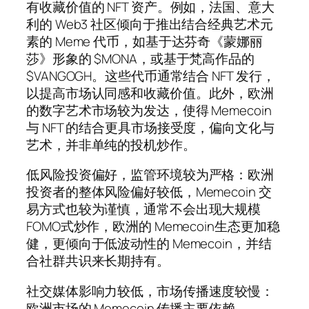
有收藏价值的 NFT 资产。例如，法国、意大
利的 Web3 社区倾向于推出结合经典艺术元
素的 Meme 代币，如基于达芬奇《蒙娜丽
莎》形象的 $MONA，或基于梵高作品的
$VANGOGH。这些代币通常结合 NFT 发行，
以提高市场认同感和收藏价值。此外，欧洲
的数字艺术市场较为发达，使得 Memecoin
与 NFT 的结合更具市场接受度，偏向文化与
艺术，并非单纯的投机炒作。
低风险投资偏好，监管环境较为严格：欧洲
投资者的整体风险偏好较低，Memecoin 交
易方式也较为谨慎，通常不会出现大规模
FOMO式炒作，欧洲的 Memecoin生态更加稳
健，更倾向于低波动性的 Memecoin，并结
合社群共识来长期持有。
社交媒体影响力较低，市场传播速度较慢：
欧洲市场的 Memecoin 传播主要依赖