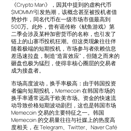
《Crypto Man》，因其中提到的虚构代币
$MOMMY引发热潮，该概念甚至被投机者借
势炒作，同名代币在一级市场市值最高到
500万。此外，曾有谣传称《鱿鱼游戏》第
二季会涉及某种加密货币的名称，也引发了
链上的山寨币投机狂潮。但这类现象往往伴
随着极端的短期投机，市场参与者依赖信息
差迅速拉盘，制造“造富效应”，但随之而来的
砸盘也极为猛烈，使得非核心圈层的交易者
成为接盘者。
市场高度波动，换手率极高：由于韩国投资
者偏向短期投机，Memecoin 在韩国市场的
换手率通常远高于欧美市场。资金的快速流
动导致价格短期波动剧烈，这也是韩国市场
Memecoin 交易的主要特征之一。韩国
Memecoin 的交易量往往与社媒上的热度高
度相关，在 Telegram、Twitter、Naver Café