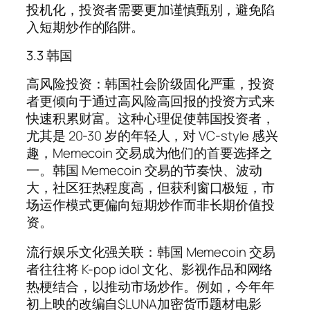
投机化，投资者需要更加谨慎甄别，避免陷
入短期炒作的陷阱。
3.3 韩国
高风险投资：韩国社会阶级固化严重，投资
者更倾向于通过高风险高回报的投资方式来
快速积累财富。这种心理促使韩国投资者，
尤其是 20-30 岁的年轻人，对 VC-style 感兴
趣，Memecoin 交易成为他们的首要选择之
一。韩国 Memecoin 交易的节奏快、波动
大，社区狂热程度高，但获利窗口极短，市
场运作模式更偏向短期炒作而非长期价值投
资。
流行娱乐文化强关联：韩国 Memecoin 交易
者往往将 K-pop idol 文化、影视作品和网络
热梗结合，以推动市场炒作。例如，今年年
初上映的改编自$LUNA加密货币题材电影