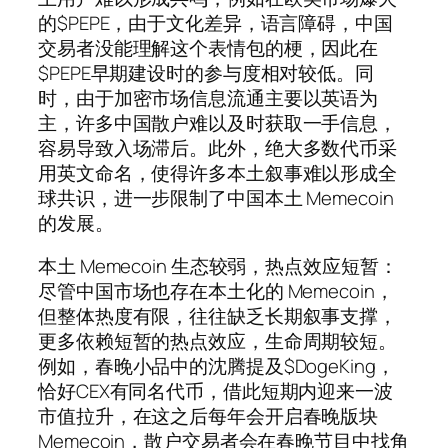
的$PEPE，由于文化差异，语言障碍，中国
交易者没能理解这个表情包的梗，因此在
$PEPE早期建设时的参与度相对较低。同
时，由于加密市场信息流通主要以英语为
主，许多中国散户难以及时获取一手信息，
容易导致入场滞后。此外，绝大多数代币采
用英文命名，使得许多本土叙事难以形成全
球共识，进一步限制了中国本土 Memecoin
的发展。
本土 Memecoin 生态较弱，热点效应短暂：
尽管中国市场也存在本土化的 Memecoin，
但整体热度有限，往往缺乏长期叙事支撑，
更多依赖短暂的热点效应，生命周期较短。
例如，春晚小品中的沈腾提及$DogeKing，
恰好CEX有同名代币，借此短期内迎来一波
市值拉升，在这之后每年会开启春晚版块
Memecoin，散户交易者会在春晚节目中找角