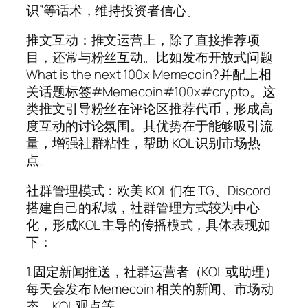
识”等话术，维持投资者信心。
推文互动：推文运营上，除了直接推荐项
目，还常与粉丝互动。比如发布开放式问题
What is the next 100x Memecoin?并配上相
关话题标签#Memecoin#100x#crypto。这
类推文引导粉丝在评论区推荐代币，形成高
度互动的讨论氛围。其优势在于能够吸引流
量，增强社群粘性，帮助 KOL 识别市场热
点。
社群管理模式：欧美 KOL 们在 TG、Discord
搭建自己的私域，社群管理方式较为中心
化，形成KOL 主导的传播模式，具体表现如
下：
1.固定新闻推送，社群运营者（KOL 或助理）
每天会发布 Memecoin 相关的新闻、市场动
态、KOL 观点等。