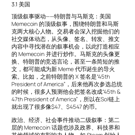
3.1 美国
顶级叙事驱动——特朗普与马斯克：美国
Memecoin 的顶级叙事，围绕特朗普和马斯
克两大核心人物。交易者会深入挖掘他们的
社交媒体动态，从头像、签名、转发、推文
内容中寻找潜在的叙事机会，以此打造相应
的 Memecoin 并进行炒作。马斯克的头像更
换、特朗普的竞选言论，甚至一条简短的推
文，都可能成为新 Meme 代币诞生的导火
索。比如，之前特朗普的 X 签名是“45th
President of America”，后来他再次参选总统
的时候，很多人预测他会把签名改成“45th &
47th President of America”，所以在Sol链上
就出现了很多像$47、$4547 的币。
政治、经济、社会事件推动二级叙事：第二
层的 Memecoin 话题也涉及政界、科技界和
其他领域的有影响力人物，如 Steam 创始人