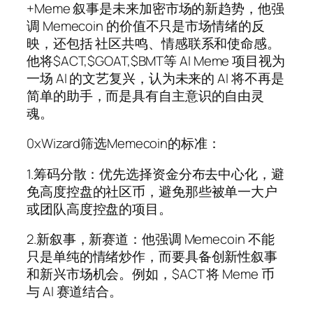
+Meme 叙事是未来加密市场的新趋势，他强
调 Memecoin 的价值不只是市场情绪的反
映，还包括 社区共鸣、情感联系和使命感。
他将$ACT,$GOAT,$BMT等 AI Meme 项目视为
一场 AI 的文艺复兴，认为未来的 AI 将不再是
简单的助手，而是具有自主意识的自由灵
魂。
0xWizard筛选Memecoin的标准：
1.筹码分散：优先选择资金分布去中心化，避
免高度控盘的社区币，避免那些被单一大户
或团队高度控盘的项目。
2.新叙事，新赛道：他强调 Memecoin 不能
只是单纯的情绪炒作，而要具备创新性叙事
和新兴市场机会。例如，$ACT 将 Meme 币
与 AI 赛道结合。