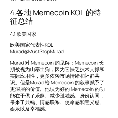
4.各地 Memecoin KOL 的特
征总结
4.1 欧美国家
欧美国家代表性KOL——
Murad@MustStopMurad
Murad 对 Memecoin 的见解：Memecoin 长
期被视为山寨土狗，因为它缺乏技术支撑和
实际应用性，更多依赖市场情绪和社群共
识。但是Murad 给 Memecoin 的叙事赋予了
更深层的价值。他认为好的 Memecoin 的功
能在于供了乐趣、减少孤独感、身份认同，
带来了共鸣、情感联系、使命感和意义感、
娱乐以及幸福感。