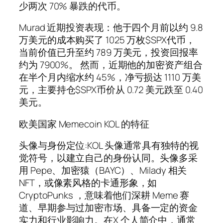
少两次 70% 暴跌的代币。
Murad 近期投资表现：他于四个月前以约 9.8
万美元的成本购买了 1025 万枚$SPX代币，
当前价值已升至约 789 万美元，投资回报率
约为 7900%。 然而，近期他的加密资产组合
在半个月内缩水约 45%，净亏损达 1110 万美
元，主要持仓$SPX币价从 0.72 美元跌至 0.40
美元。
欧美国家 Memecoin KOL 的特征
头像与身份定位:KOL 头像通常具有独特的视
觉符号，以建立自己的身份认同。头像多采
用 Pepe、加密猿（BAYC）、Milady 相关
NFT，或像素风格的卡通形象，如
CryptoPunks ，意味着他们深耕 Meme 赛
道、早期参与过加密市场、具备一定的资金
实力和行业影响力。在X 个人简介中，通常