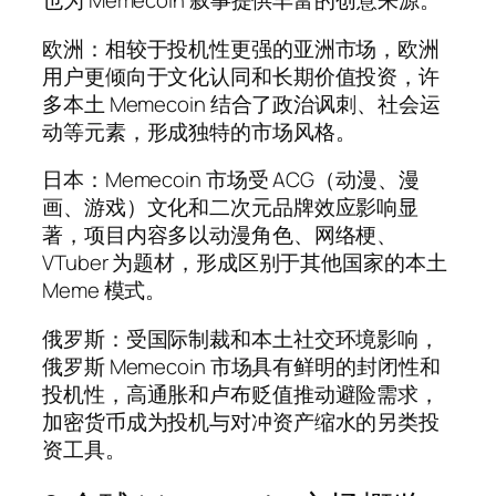
也为 Memecoin 叙事提供丰富的创意来源。
欧洲：相较于投机性更强的亚洲市场，欧洲
用户更倾向于文化认同和长期价值投资，许
多本土 Memecoin 结合了政治讽刺、社会运
动等元素，形成独特的市场风格。
日本：Memecoin 市场受 ACG（动漫、漫
画、游戏）文化和二次元品牌效应影响显
著，项目内容多以动漫角色、网络梗、
VTuber 为题材，形成区别于其他国家的本土
Meme 模式。
俄罗斯：受国际制裁和本土社交环境影响，
俄罗斯 Memecoin 市场具有鲜明的封闭性和
投机性，高通胀和卢布贬值推动避险需求，
加密货币成为投机与对冲资产缩水的另类投
资工具。