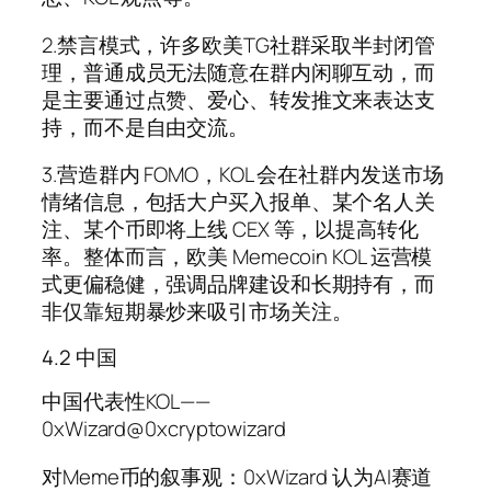
2.禁言模式，许多欧美TG社群采取半封闭管
理，普通成员无法随意在群内闲聊互动，而
是主要通过点赞、爱心、转发推文来表达支
持，而不是自由交流。
3.营造群内 FOMO，KOL 会在社群内发送市场
情绪信息，包括大户买入报单、某个名人关
注、某个币即将上线 CEX 等，以提高转化
率。整体而言，欧美 Memecoin KOL 运营模
式更偏稳健，强调品牌建设和长期持有，而
非仅靠短期暴炒来吸引市场关注。
4.2 中国
中国代表性KOL——
0xWizard@0xcryptowizard
对Meme币的叙事观：0xWizard 认为AI赛道