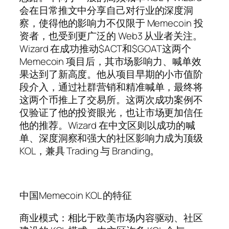
会在日常推文中分享自己对行业的深度洞
察，使得他的影响力不仅限于 Memecoin 投
资者，也受到更广泛的 Web3 从业者关注。
Wizard 在成功推动$ACT和$GOAT这两个
Memecoin 项目后，其市场影响力、喊单效
果达到了新高度。他从项目早期的小市值阶
段介入，通过社群营销和精准喊单，最终将
这两个币推上了交易所。这两次成功案例不
仅验证了他的投资眼光，也让市场更加信任
他的推荐。Wizard 在中文区则以成功的喊
单、深度洞察和强大的社区影响力成为顶级
KOL，兼具 Trading 与 Branding。
中国Memecoin KOL 的特征
商业模式：相比于欧美市场内容驱动、社区