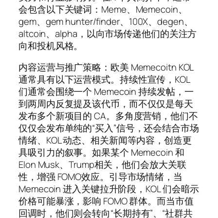
会包含以下关键词：Meme、Memecoin、
gem、gem hunter/finder、100X、degen、
altcoin、alpha，以向市场传递他们的关注方
向和投机风格。
内容运营与推广策略：欧美 Memecoitn KOL
通常具有以下运营模式。持续性宣传，KOL
们通常会围绕一个 Memecoin 持续发帖，一
到两周内反复提及该代币，而不仅仅是每天
发布多个新项目的 CA。多角度营销，他们不
仅仅会发布单纯的“买入”信号，还会结合市场
情绪、KOL 动态、相关新闻等内容，创造更
具吸引力的叙事。如果某个 Memecoin 和
Elon Musk、Trump相关，他们会放大关联
性，增强 FOMO效应。引导市场情绪，当
Memecoin 进入关键拉升阶段，KOL 们会暗示
价格可能暴涨，影响 FOMO 群体。而当市值
回调时，他们则会转向“长期持有”、“社群共