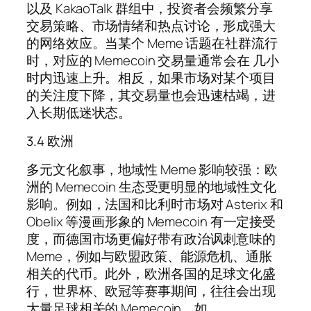
以及 KakaoTalk 群组中，投资者会频繁分享
交易策略、市场情绪和热点讨论，形成强大
的网络效应。当某个 Meme 话题在社群流行
时，对应的 Memecoin 交易量通常会在 几小
时内迅速上升。相反，如果市场对某个项目
的关注度下降，其交易量也会迅速枯竭，进
入长期低迷状态。
3.4 欧洲
多元文化叙事，地域性 Meme 影响较强：欧
洲的 Memecoin 生态受更明显的地域性文化
影响。例如，法国和比利时市场对 Asterix 和
Obelix 等漫画形象的 Memecoin 有一定接受
度，而德国市场更偏好带有政治讽刺意味的
Meme，例如与欧盟政策、能源危机、通胀
相关的代币。此外，欧洲各国的足球文化盛
行，世界杯、欧冠等赛事期间，往往会出现
大量足球相关的 Memecoin，如