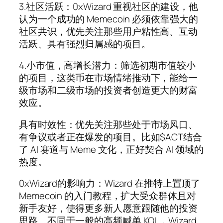
3.社区活跃：0xWizard 重视社区的建设，他
认为一个成功的 Memecoin 必须依靠强大的
社区共识，优先关注那些用户粘性高、互动
活跃、具有强烈归属感的项目。
4.小市值，高增长潜力：筛选初期市值较小
的项目，这类币在市场情绪推动下，能给一
级市场和二级市场的投资者创造更大的财富
效应。
具有时效性：优先关注那些处于市场风口、
有争议或者正在爆发的项目。比如$ACT结合
了 AI 赛道与 Meme 文化，正好契合 AI 领域的
热度。
0xWizard的影响力：Wizard 在推特上置顶了
Memecoin 的入门教程，扩大受众群体且对
新手友好，使得更多新人愿意跟随他的投资
思路。不同于一般的高频喊单 KOL，Wizard