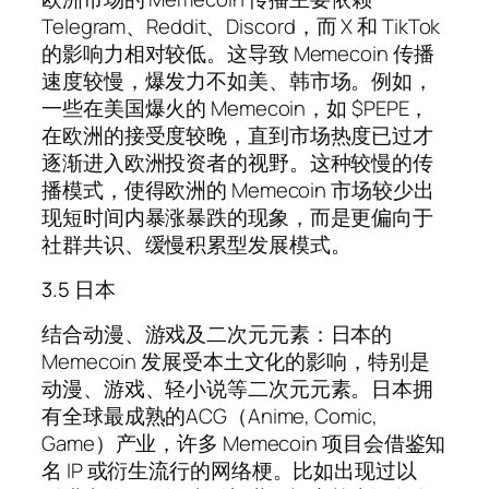
Telegram、Reddit、Discord，而 X 和 TikTok
的影响力相对较低。这导致 Memecoin 传播
速度较慢，爆发力不如美、韩市场。例如，
一些在美国爆火的 Memecoin，如 $PEPE，
在欧洲的接受度较晚，直到市场热度已过才
逐渐进入欧洲投资者的视野。这种较慢的传
播模式，使得欧洲的 Memecoin 市场较少出
现短时间内暴涨暴跌的现象，而是更偏向于
社群共识、缓慢积累型发展模式。
3.5 日本
结合动漫、游戏及二次元元素：日本的
Memecoin 发展受本土文化的影响，特别是
动漫、游戏、轻小说等二次元元素。日本拥
有全球最成熟的ACG（Anime, Comic,
Game）产业，许多 Memecoin 项目会借鉴知
名 IP 或衍生流行的网络梗。比如出现过以