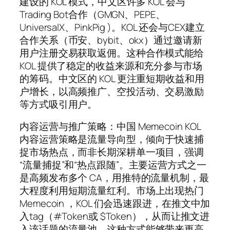
建设的 KOL 模式，中文区许多 KOL 会与
Trading Bot合作（GMGN、PEPE、
UniversalX、PinkPig )。KOL 还会与CEX建立
合作关系（币安、bybit、okx）通过邀请新
用户注册交易获取返佣。这种合作模式能给
KOL 提供了稳定的收益来源和充分参与市场
的筹码。中文区的 KOL 更注重短期收益和用
户增长，以高频推广、空投活动、交易激励
等方式吸引用户。
内容运营与推广策略：中国 Memecoin KOL
内容运营策略是流量导向型，倾向于快速捕
捉市场热点，而非长期深耕单一项目，强调
“流量捕捉”和“热点跟随”。主要运营方式之一
是高频发布多个 CA，用推特的流量机制，最
大程度利用短期流量红利。市场上出现热门
Memecoin ，KOL 们会迅速跟进，在推文中加
入tag（#Token或 $Token），从而让推文进
入该话题的流量池。这种方式能够带来更高