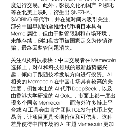
度进行交易。此外，影视文化的国产 IP 哪吒
等在北美上映时，衍生出 $NEZHA、
$AOBING 等代币，并在短时间内吸引关注。
部分中国早期的递推性代币项目本具有
Meme 属性，但由于监管限制和市场环境，
未能存续，例如盘古币被国家定义为传销诈
骗，最终因监管问题消失。
关注AI及科技板块：中国交易者在 Memecoin
选择上，对AI 和科技领域的最新趋势感兴
趣，倾向于跟随技术发展方向进行投资。AI
相关的 Memecoin 在中国市场具有较高的关
注度，例如本土的 AI 代币 DeepSeek，以及
由香港大学研发的 AI Goku，市面上都一度出
现多个同名 Memecoin 。而海外许多链上平
台或 AI 工具会由官方团队TGE发行代币上交
易所，让项目更具长期价值和可信度。这种
差异使得中国市场的 AI 主题 Memecoin 更加