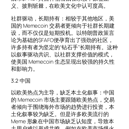
义、披荆斩棘，在欧美文化中认可度高。
社群驱动，长期持有：相较于其他地区，美
国的 Memecoin 交易者更倾向于社群长期建
设，而不仅仅是短期投机。以特朗普政策言
论为基础的$FAFO便孕育出了强劲的社区，
许多持有者为坚定的“钻石手”长期持有。这种
以叙事驱动共识、以社群支撑价值的模式，
使美国 Memecoin 生态呈现出较强的持久性
和影响力。
3.2 中国
以欧美热点为主导，缺乏本土化叙事：中国
的 Memecoin 市场主要跟随欧美热点，交易
者倾向于围绕海外市场的趋势进行投资，本
土化叙事较为缺乏。但是许多欧美流行的
Meme 形象在中国市场缺乏认知度，导致本
土用户难以形成共鸣，例如在欧美市场爆火