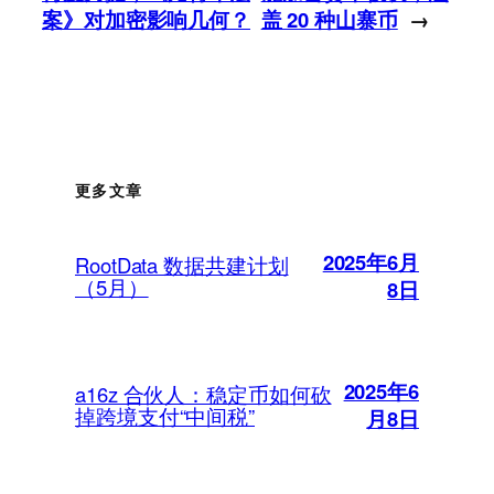
案》对加密影响几何？
盖 20 种山寨币
→
更多文章
2025年6月
RootData 数据共建计划
（5月）
8日
2025年6
a16z 合伙人：稳定币如何砍
掉跨境支付“中间税”
月8日