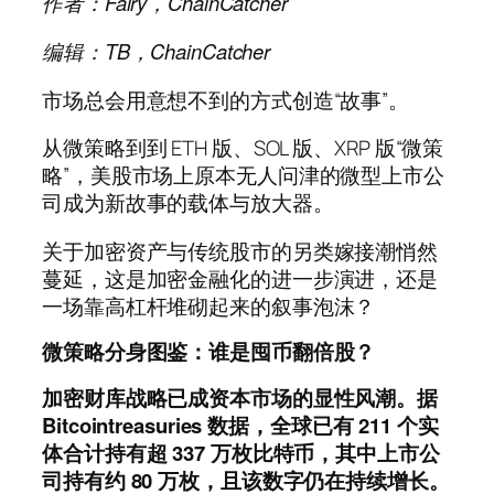
作者：Fairy，ChainCatcher
编辑：TB，ChainCatcher
市场总会用意想不到的方式创造“故事”。
从微策略到到 ETH 版、SOL 版、XRP 版“微策
略”，美股市场上原本无人问津的微型上市公
司成为新故事的载体与放大器。
关于加密资产与传统股市的另类嫁接潮悄然
蔓延，这是加密金融化的进一步演进，还是
一场靠高杠杆堆砌起来的叙事泡沫？
微策略分身图鉴：谁是囤币翻倍股？
加密财库战略已成资本市场的显性风潮。据
Bitcointreasuries 数据，全球已有 211 个实
体合计持有超 337 万枚比特币，其中上市公
司持有约 80 万枚，且该数字仍在持续增长。