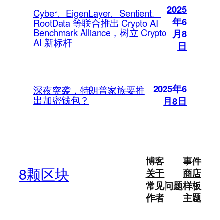
2025
Cyber、EigenLayer、Sentient、
年6
RootData 等联合推出 Crypto AI
Benchmark Alliance，树立 Crypto
月8
AI 新标杆
日
2025年6
深夜突袭，特朗普家族要推
出加密钱包？
月8日
博客
事件
8颗区块
关于
商店
常见问题
样板
作者
主题