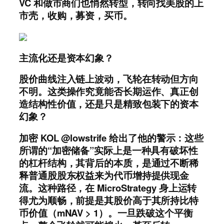
VC 和做市商们也悄然转型，转向
找美股的上
市壳，收购，募资，买币。
主流化还是资本幻象？
股价曲线注入链上波动，飞轮在转动但方向
不明。这类操作究竟能否长期运作、真正创
造结构性价值，还是只是精致包装下的资本
幻象？
加密 KOL @lowstrife 给出了他的警示：这些
所谓的“加密储备”实际上是一种具有破坏性
的杠杆结构，其背后的本质，是通过不断稀
释普通股股东权益来为代币增持提供现金
流。
这种路径，在 MicroStrategy 身上运转
得尤为顺畅，前提是其股价高于其所持比特
币价值（mNAV > 1）。一旦跌破这个平衡