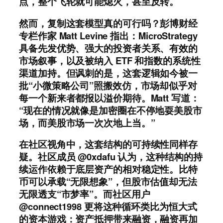
点，整个飞轮就可能熄火，甚至反转。
然而，复制这套模型真的可行吗？彭博财经
专栏作家 Matt Levine 指出：MicroStrategy
具备先发优势、强大的投资者关系、有效的
市场叙事，以及被纳入 ETF 和指数的系统性
渠道加持。但讽刺的是，这套逻辑如今被一
批“小微策略公司”照搬效仿，市场却似乎对
每一个新来者都报以溢价期待。Matt 写道：
“现在的情况就像是加密圈在不停地耍美股市
场，而美股市场一次次地上当。”
在社区视角中，这套结构的可持续性同样存
疑。社区成员 @0xdafu 认为，这种结构的持
续运作依赖于底层资产的相对稳定性。比特
币可以承载“无限想象”，但股市估值却无法
无限透支“市梦率”。而社区用户
@connect1998 更将这种循环类比为恒大式
的资本游戏：资产抵押带来融资，融资再加