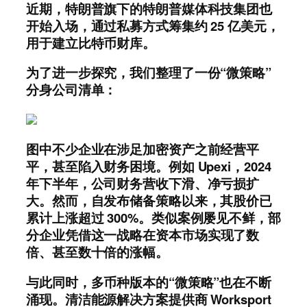
近期，特朗普旗下的特朗普媒体科技集团也
开始入场，通过私募方式筹集约 25 亿美元，
用于建立比特币财库。
为了进一步探究，我们整理了一份“微策略”
分身公司清单：
图中不少企业在涉足加密资产之前经营平
平，甚至陷入财务困境。例如 Upexi，2024
年下半年，公司财务营收下滑、净亏损扩
大。然而，自发布储备策略以来，其股价已
累计上涨超过 300%。
类似案例屡见不鲜，
部
分
企业凭借这一战略在资本市场实现了数
倍、甚至数十倍的涨幅。
与此同时，多币种版本的“微策略”也在不断
涌现。清洁能源解决方案提供商 Worksport