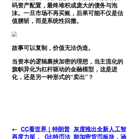
码资产配置，最终堆积成庞大的债务与泡
沫。一旦市场不再买账，后果可能不仅是估
值腰斩，而是系统性回撤。
故事可以复制，价值无法伪造。
当资本的逻辑裹挟加密的理想，当主流化的
旗帜异化为杠杆驱动的金融模型
，
这
是进
化，还是另一种形式的
“
卖
出
”？
←
CC看世界｜特朗普
灰度推出全新人工智
再度力挺，《比特币法
能加密货币板块，涵