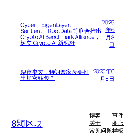
2025
Cyber、EigenLayer、
年6
Sentient、RootData 等联合推出
Crypto AI Benchmark Alliance，
月8
树立 Crypto AI 新标杆
日
2025年6
深夜突袭，特朗普家族要推
出加密钱包？
月8日
博客
事件
8颗区块
关于
商店
常见问题
样板