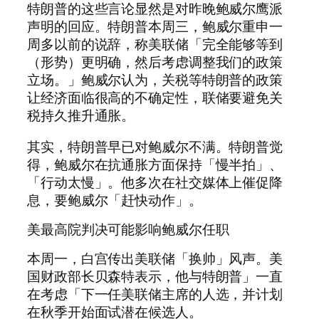
特朗普的这些言论显然是对昨晚鲍威尔鹰派
声明的回应。特朗普本周三，鲍威尔重申一
周多以前的说辞，称美联储「完全能够等到
（形势）更明确，然后考虑调整我们的政策
立场。」鲍威尔认为，关税等特朗普的政策
让经济面临很高的不确定性，联储要避免关
税持久推升通胀。
其实，特朗普早已对鲍威尔不满。特朗普觉
得，鲍威尔在抗通胀方面保持「慢半拍」、
「行动太慢」。他多次在社交媒体上催促降
息，要鲍威尔「赶快动作」。
美最高院判决可能影响鲍威尔任职
本周一，白宫传出美联储「换帅」风声。美
国财政部长贝森特表示，他与特朗普」一直
在考虑「下一任美联储主席的人选，并计划
在秋季开始面试潜在候选人。