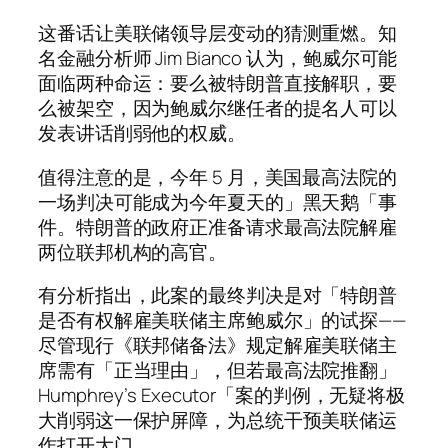
这番话让美联储领导层变动的猜测重燃。知
名金融分析师 Jim Bianco 认为，鲍威尔可能
面临两种命运：要么被特朗普直接解职，要
么被架空，因为鲍威尔继任者的提名人可以
发表讲话削弱他的权威。
值得注意的是，今年 5 月，美国最高法院的
一场判决可能成为今年夏天的」黑天鹅「事
件。特朗普的政府正准备请求最高法院解雇
两位联邦机构的高官。
有分析指出，此案的最终判决是对「特朗普
是否有权解雇美联储主席鲍威尔」的试探——
尽管现行《联邦储备法》规定解雇美联储主
席需有「正当理由」，但若最高法院推翻」
Humphrey’s Executor「案的判例，无疑将极
大削弱这一保护屏障，为总统干预美联储运
作打开大门。