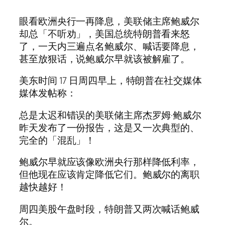
眼看欧洲央行一再降息，美联储主席鲍威尔
却总「不听劝」，美国总统特朗普看来怒
了，一天内三遍点名鲍威尔、喊话要降息，
甚至放狠话，说鲍威尔早就该被解雇了。
美东时间 17 日周四早上，特朗普在社交媒体
媒体发帖称：
总是太迟和错误的美联储主席杰罗姆·鲍威尔
昨天发布了一份报告，这是又一次典型的、
完全的「混乱」！
鲍威尔早就应该像欧洲央行那样降低利率，
但他现在应该肯定降低它们。鲍威尔的离职
越快越好！
周四美股午盘时段，特朗普又两次喊话鲍威
尔。