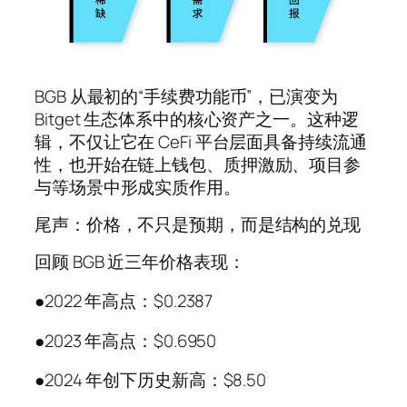
BGB 从最初的“手续费功能币”，已演变为
Bitget 生态体系中的核心资产之一。这种逻
辑，不仅让它在 CeFi 平台层面具备持续流通
性，也开始在链上钱包、质押激励、项目参
与等场景中形成实质作用。
尾声：价格，不只是预期，而是结构的兑现
回顾 BGB 近三年价格表现：
●2022 年高点：$0.2387
●2023 年高点：$0.6950
●2024 年创下历史新高：$8.50