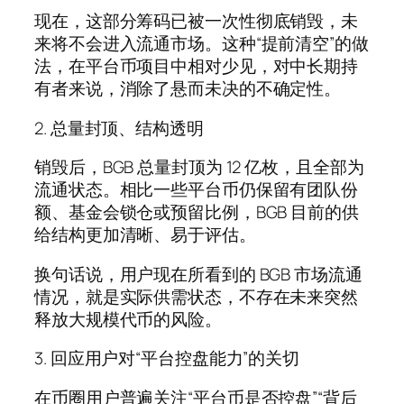
现在，这部分筹码已被一次性彻底销毁，未
来将不会进入流通市场。这种“提前清空”的做
法，在平台币项目中相对少见，对中长期持
有者来说，消除了悬而未决的不确定性。
2. 总量封顶、结构透明
销毁后，BGB 总量封顶为 12 亿枚，且全部为
流通状态。相比一些平台币仍保留有团队份
额、基金会锁仓或预留比例，BGB 目前的供
给结构更加清晰、易于评估。
换句话说，用户现在所看到的 BGB 市场流通
情况，就是实际供需状态，不存在未来突然
释放大规模代币的风险。
3. 回应用户对“平台控盘能力”的关切
在币圈用户普遍关注“平台币是否控盘”“背后