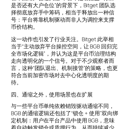
是否还有大户仓位”的背景下，Bitget 团队选
择彻底放弃手中筹码，相当于释放出一种信
号：平台将靠机制驱动而非人为调控来支撑
币价结构。
这一动作也引发了行业关注。Bitget 此举相
当于“主动放弃平台操控空间，让 BGB 回归完
全市场化逻辑”，并认为这是平台币治理结构
走向透明化的一个信号。对于不少观察者而
言，这种“团队退出、机制接管”的策略，也更
符合当前加密市场对去中心化透明度的期
待。
四、通缩之外，使用场景也在扩展
与一些平台币单纯依赖销毁驱动通缩不同，
BGB 的通缩逻辑还包括了“锁仓 + 使用”双向绑
定机制：用户在平台产品中使用 BGB，意味
着自动触发锁仓或质押行为，从而持续减少