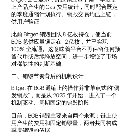
上产品产生的 Gas 费用统计，同时配合既定
的季度通缩计划执行。销毁交易均已上链，
供用户验证。
此前 Bitget 销毁团队 8 亿枚持仓，使当前
BGB 总供应量锁定在 12 亿枚，并已实现
100% 全流通。这意味着平台不再保留任何预
留代币或后续释放空间，进一步增强了市场
对稀缺性的判断基础。
二、销毁节奏背后的机制设计
Bitget 在 BGB 通缩上的操作并非单点式的“偶
发销毁”，而是从 2025 年开始，进入了一个
机制驱动、周期固定的销毁阶段。
目前，BGB 销毁主要来自两个来源：链上使
用产生的费用和固定销毁量，两者共同构成
季度销毁的依据。