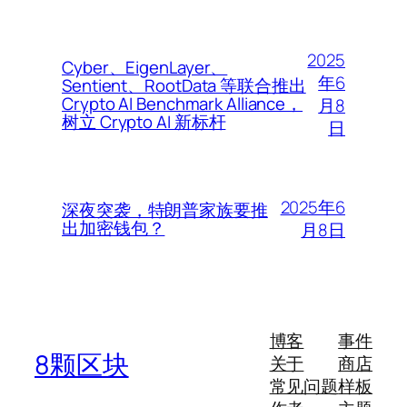
2025
Cyber、EigenLayer、
年6
Sentient、RootData 等联合推出
Crypto AI Benchmark Alliance，
月8
树立 Crypto AI 新标杆
日
2025年6
深夜突袭，特朗普家族要推
出加密钱包？
月8日
博客
事件
8颗区块
关于
商店
常见问题
样板