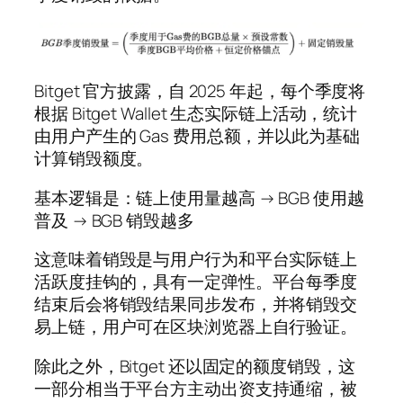
Bitget 官方披露，自 2025 年起，每个季度将
根据 Bitget Wallet 生态实际链上活动，统计
由用户产生的 Gas 费用总额，并以此为基础
计算销毁额度。
基本逻辑是：链上使用量越高 → BGB 使用越
普及 → BGB 销毁越多
这意味着销毁是与用户行为和平台实际链上
活跃度挂钩的，具有一定弹性。平台每季度
结束后会将销毁结果同步发布，并将销毁交
易上链，用户可在区块浏览器上自行验证。
除此之外，Bitget 还以固定的额度销毁，这
一部分相当于平台方主动出资支持通缩，被