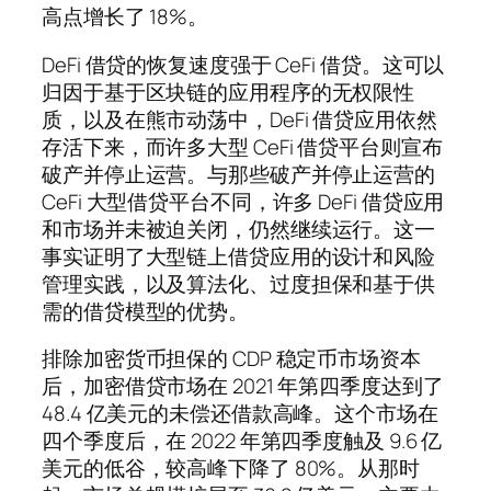
高点增长了 18%。
DeFi 借贷的恢复速度强于 CeFi 借贷。这可以
归因于基于区块链的应用程序的无权限性
质，以及在熊市动荡中，DeFi 借贷应用依然
存活下来，而许多大型 CeFi 借贷平台则宣布
破产并停止运营。与那些破产并停止运营的
CeFi 大型借贷平台不同，许多 DeFi 借贷应用
和市场并未被迫关闭，仍然继续运行。这一
事实证明了大型链上借贷应用的设计和风险
管理实践，以及算法化、过度担保和基于供
需的借贷模型的优势。
排除加密货币担保的 CDP 稳定币市场资本
后，加密借贷市场在 2021 年第四季度达到了
48.4 亿美元的未偿还借款高峰。这个市场在
四个季度后，在 2022 年第四季度触及 9.6 亿
美元的低谷，较高峰下降了 80%。从那时