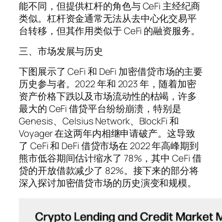
能不同，但提供杠杆的角色与 CeFi 主经纪商
类似。杠杆资金通常无法从去中心化交易平
台转移，但其作用类似于 CeFi 的融资服务。
三、市场发展与历史
下图展示了 CeFi 和 DeFi 加密借贷市场的主要
历史参与者。2022 年和 2023 年，随着加密
资产价格下跌以及市场流动性的枯竭，许多
最大的 CeFi 借贷平台纷纷崩溃，特别是
Genesis、Celsius Network、BlockFi 和
Voyager 在这两年内相继申请破产。这导致
了 CeFi 和 DeFi 借贷市场在 2022 年高峰期到
熊市低谷期间估计缩水了 78%，其中 CeFi 借
贷的开放借款减少了 82%。接下来的部分将
深入探讨加密借贷市场的历史演变和规模。