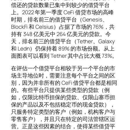
偿还的贷款数量已集中到较少的借贷平台
上。2022 年第一季度 CeFi 借贷市场的高峰
时期，排名前三的借贷平台（Genesis、
BlockFi 和 Celsius）占据了市场的 76%，共
持有 348 亿美元中 264 亿美元的贷款。今
天，排名前三的借贷平台（Tether、Galaxy
和 Ledn）仍保持着 89% 的市场份额。从上
面图表可以看到 Tether 其中占比大概 73%。
在评估一个借贷平台相较于另一个平台的市
场主导地位时，需要注意每个平台之间的区
别，因为并非所有的 CeFi 借贷平台都是相同
的。有些平台只提供某些类型的贷款（例
如，仅限比特币担保的贷款、仅限山寨币担
保的产品以及不包括稳定币的现金贷款），
只服务特定类型的客户（例如，机构客户与
零售客户），并且只在特定的司法管辖区运
营。正是这些因素的结合，使得某些借贷平