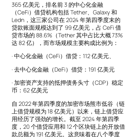
365 亿美元，排名前 3 的中心化金融
（CeFi）借贷机构包括 Tether、Galaxy 和
Ledn，这三家公司在 2024 年第四季度末的
贷款账面规模达到了 99 亿美元，占 CeFi 借
贷市场的 88.6%（Tether 其中占比大概 73%
达 82 亿），而市场规模主要构成比例为：
· 中心化金融（CeFi）借贷：112 亿美元、
· 去中心化金融（DeFi）借贷：191 亿美元
· 加密资产支持的抵押债务头寸（CDP）稳定
币：62 亿美元
自 2022 年第四季度的加密市场熊市低谷（链
上借贷规模为 18 亿美元）以来，链上借贷应
用经历了强劲的增长。截至 2024 年第四季
度，20 个借贷应用和 12 个区块链上的开放借
款总额为 191 亿美元。这意味着在八个季度