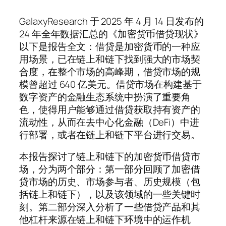
GalaxyResearch 于 2025 年 4 月 14 日发布的
24 年全年数据汇总的《加密货币借贷现状》
以下是报告全文：借贷是加密货币的一种应
用场景，已在链上和链下找到强大的市场契
合度，在整个市场的高峰期，借贷市场的规
模曾超过 640 亿美元。借贷市场在构建基于
数字资产的金融生态系统中扮演了重要角
色，使得用户能够通过借贷获取持有资产的
流动性，从而在去中心化金融（DeFi）中进
行部署，或者在链上和链下平台进行交易。
本报告探讨了链上和链下的加密货币借贷市
场，分为两个部分：第一部分回顾了加密借
贷市场的历史、市场参与者、历史规模（包
括链上和链下），以及该领域的一些关键时
刻。第二部分深入分析了一些借贷产品和其
他杠杆来源在链上和链下环境中的运作机