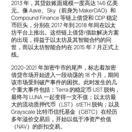
2013 年，其贷款账面规模一度高达 146 亿美
元。像 Aave、Sky（前身为 MakerDAO）和
Compound Finance 等链上借贷和 CDP 稳定
币巨头，分别在 2017 年到 2018 年间在以太
坊平台上推出。这些链上借贷/借款解决方案
的出现，得益于以太坊及其智能合约的问
世，而以太坊智能合约在 2015 年 7 月正式上
线。
2020-2021 年加密牛市的尾声，标志着加密
借贷市场开始进入一段动荡的 18 个月，期间
该市场受到破产事件的困扰。此时发生的几
个重大事件包括：Terra 的稳定币 UST 脱钩，
最终与 LUNA 一起变得一文不值；以太坊最
大的流动质押代币（LST）stETH 脱钩；以及
Grayscale 比特币信托基金（GBTC）在经历
多年溢价交易后，开始以低于净资产价值
（NAV）的折扣交易。