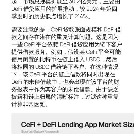
起，市场总规模扩展至 30.2 亿美元，主要由
DeFi 借贷应用的扩展推动，较 2024 年第四
季度时的历史低点增长了 214%。
需要注意的是，CeFi 贷款账面规模和 DeFi 借
款之间存在潜在的重复计算问题。这是因为
一些 CeFi 平台依赖 DeFi 借贷应用为链下客户
提供借款服务。例如，假设某 CeFi 平台可能
使用闲置的比特币在链上借入 USDC，然后
将相同的 USDC 借给链下客户。在这种情况
下，该 CeFi 平台的链上借款将同时出现在
DeFi 的未偿借款中，也会出现在该平台的财
务报表中作为其客户的未偿借款。由于缺乏
披露和链上归属的清晰标注，过滤这种重复
计算非常困难。