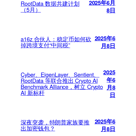
2025年6月
RootData 数据共建计划
（5月）
8日
2025年6
a16z 合伙人：稳定币如何砍
掉跨境支付“中间税”
月8日
2025
Cyber、EigenLayer、Sentient、
年6
RootData 等联合推出 Crypto AI
Benchmark Alliance，树立 Crypto
月8
AI 新标杆
日
2025年6
深夜突袭，特朗普家族要推
出加密钱包？
月8日