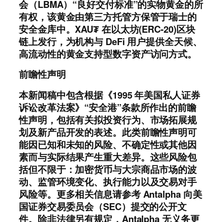
会（LBMA）“良好交付标准”的实物黄金的所
有权，该黄金由第三方托管方保管于瑞士的
安全金库中。XAU₮ 在以太坊(ERC-20)区块
链上发行，为机构与 DeFi 用户提供全天候、
高流动性的黄金支持型数字资产访问方式。
前瞻性声明
本新闻稿中包含根据《1995 年美国私人证券
诉讼改革法案》“安全港”条款所作出的前瞻
性声明，包括有关拟投资行为、市场拓展规
划及新产品开发的表述。此类前瞻性声明可
能因已知和未知的风险、不确定性或其他因
素而与实际结果产生重大差异。这些风险包
括但不限于：加密货币与大宗商品市场的波
动、监管环境变化、执行能力以及交易对手
风险等。更多相关信息请参考 Antalpha 向美
国证券交易委员会（SEC）提交的公开文
件。除非法律另有规定，Antalpha 无义务更