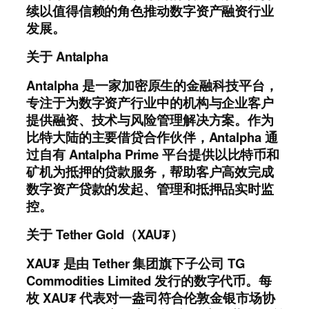
续以值得信赖的角色推动数字资产融资行业
发展。
关于 Antalpha
Antalpha 是一家加密原生的金融科技平台，
专注于为数字资产行业中的机构与企业客户
提供融资、技术与风险管理解决方案。作为
比特大陆的主要借贷合作伙伴，Antalpha 通
过自有 Antalpha Prime 平台提供以比特币和
矿机为抵押的贷款服务，帮助客户高效完成
数字资产贷款的发起、管理和抵押品实时监
控。
关于 Tether Gold（XAU₮）
XAU₮ 是由 Tether 集团旗下子公司 TG
Commodities Limited 发行的数字代币。每
枚 XAU₮ 代表对一盎司符合伦敦金银市场协