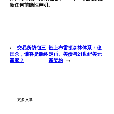
新任何前瞻性声明。
←
交易所钱包三
链上布雷顿森林体系：稳
国杀，谁将是最终
定币、美债与21世纪美元
赢家？
新架构
→
更多文章