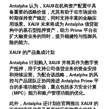
Antalpha 认为，XAU₮在机构资产配置中具
备重要的战略价值，尤其有助于在市场波动
时期保持资产稳定，同时支持丰富的金融应
用场景。XAU₮ 未来将成为 Antalpha 借贷架
构中的基石型抵押资产，助力 Prime 平台在
扩大融资业务的同时，提升稳健性与抵御风
险的能力。
XAU₮ 的产品集成计划
Antalpha 计划购入 XAU₮ 并将其作为数字资
产抵押，用于支持公司借贷业务的资金安排
和持续运营。为配合该战略，Antalpha 的风
控与产品团队正协同推进 Antalpha Prime 平
台的多项功能升级，重点包括多方安全计算
（MPC）能力和账户管理功能的优化。
此外，Antalpha 还计划在官网推出 XAU₮ 的