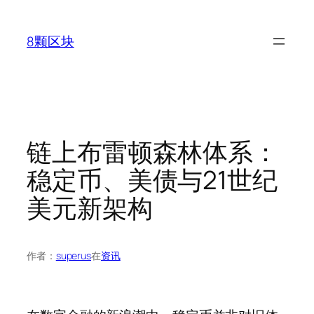
跳
至
8颗区块
内
容
链上布雷顿森林体系：
稳定币、美债与21世纪
美元新架构
作者：
superus
在
资讯