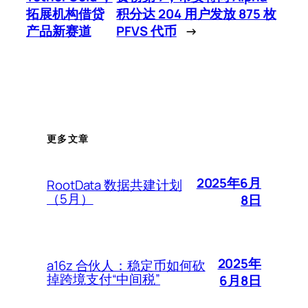
拓展机构借贷
积分达 204 用户发放 875 枚
产品新赛道
PFVS 代币
→
更多文章
2025年6月
RootData 数据共建计划
（5月）
8日
2025年
a16z 合伙人：稳定币如何砍
掉跨境支付“中间税”
6月8日