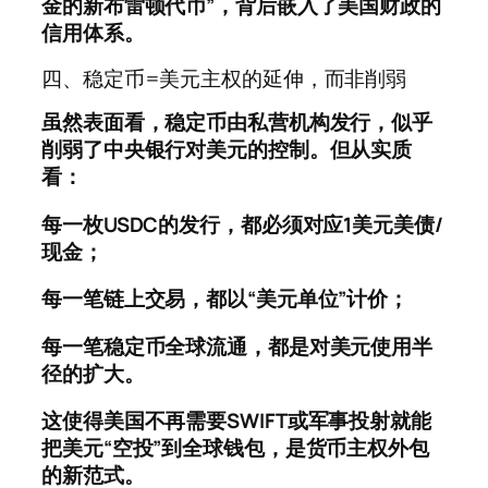
金的新布雷顿代币”，背后嵌入了美国财政的
信用体系。
四、稳定币=美元主权的延伸，而非削弱
虽然表面看，稳定币由私营机构发行，似乎
削弱了中央银行对美元的控制。但从实质
看：
每一枚USDC的发行，都必须对应1美元美债/
现金；
每一笔链上交易，都以“美元单位”计价；
每一笔稳定币全球流通，都是对美元使用半
径的扩大。
这使得
美国不再需要SWIFT或军事投射就能
把美元“空投”到全球钱包，是货币主权外包
的新范式。