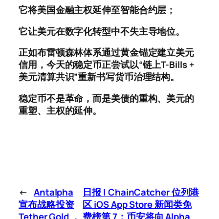
它将美国金融主权延伸至智能合约层；
它让美元在数字化转型中不失主导地位。
正如布雷顿森林体系通过黄金锚定建立美元
信用，今天的稳定币正尝试以“链上T-Bills +
美元清算共识”重新书写货币治理结构。
稳定币不是革命，而是美债的重构、美元的
重塑、主权的延伸。
←
Antalpha
日报 | ChainCatcher 位列港
宣布战略投资
区 iOS App Store 新闻类免
Tether Gold ，
费榜第 7；币安将向 Alpha