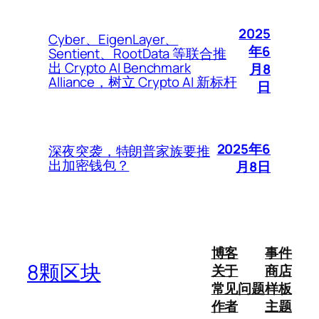
2025
Cyber、EigenLayer、
年6
Sentient、RootData 等联合推
出 Crypto AI Benchmark
月8
Alliance，树立 Crypto AI 新标杆
日
2025年6
深夜突袭，特朗普家族要推
出加密钱包？
月8日
博客
事件
8颗区块
关于
商店
常见问题
样板
作者
主题