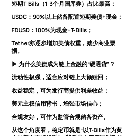
短期T-Bills（1-3个月国库券）占比最高：
USDC：90%以上储备配置短期美债+现金；
FDUSD：100%为现金+T-Bills；
Tether亦逐步增加美债权重，减少商业票
据。
▶ 为什么美债成为链上金融的“硬通货”？
流动性极强，适合应对链上大额赎回；
收益稳定，可为发行商提供利差收益；
美元主权信用背书，增强市场信心；
合规友好，可作为监管合规储备资产。
从这个角度看，
稳定币就是“以T-Bills作为黄