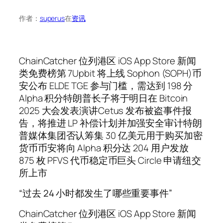
作者：
superus
在
资讯
ChainCatcher 位列港区 iOS App Store 新闻
类免费榜第 7Upbit 将上线 Sophon (SOPH)币
安公布 ELDE TGE 参与门槛，需达到 198 分
Alpha 积分特朗普长子将于明日在 Bitcoin
2025 大会发表演讲Cetus 发布被盗事件报
告，将推进 LP 补偿计划并加强安全审计特朗
普媒体集团否认筹集 30 亿美元用于购买加密
货币币安将向 Alpha 积分达 204 用户发放
875 枚 PFVS 代币稳定币巨头 Circle 申请纽交
所上市
“过去 24 小时都发生了哪些重要事件”
ChainCatcher 位列港区 iOS App Store 新闻