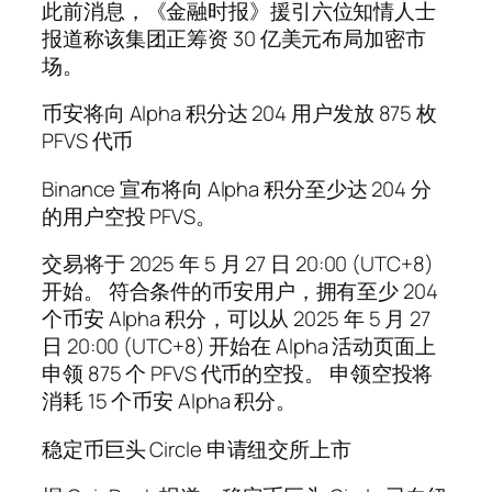
此前消息，《金融时报》援引六位知情人士
报道称该集团正筹资 30 亿美元布局加密市
场。
币安将向 Alpha 积分达 204 用户发放 875 枚
PFVS 代币
Binance 宣布将向 Alpha 积分至少达 204 分
的用户空投 PFVS。
交易将于 2025 年 5 月 27 日 20:00 (UTC+8)
开始。 符合条件的币安用户，拥有至少 204
个币安 Alpha 积分，可以从 2025 年 5 月 27
日 20:00 (UTC+8) 开始在 Alpha 活动页面上
申领 875 个 PFVS 代币的空投。 申领空投将
消耗 15 个币安 Alpha 积分。
稳定币巨头 Circle 申请纽交所上市