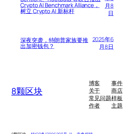
Crypto AI Benchmark Alliance，
月8
树立 Crypto AI 新标杆
日
2025年6
深夜突袭，特朗普家族要推
出加密钱包？
月8日
博客
事件
8颗区块
关于
商店
常见问题
样板
作者
主题