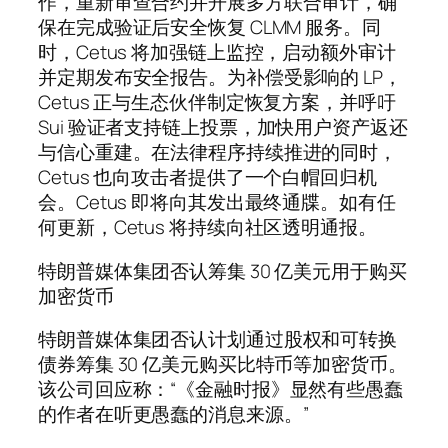
作，重新审查合约并开展多方联合审计，确
保在完成验证后安全恢复 CLMM 服务。同
时，Cetus 将加强链上监控，启动额外审计
并定期发布安全报告。为补偿受影响的 LP，
Cetus 正与生态伙伴制定恢复方案，并呼吁
Sui 验证者支持链上投票，加快用户资产返还
与信心重建。在法律程序持续推进的同时，
Cetus 也向攻击者提供了一个白帽回归机
会。Cetus 即将向其发出最终通牒。如有任
何更新，Cetus 将持续向社区透明通报。
特朗普媒体集团否认筹集 30 亿美元用于购买
加密货币
特朗普媒体集团否认计划通过股权和可转换
债券筹集 30 亿美元购买比特币等加密货币。
该公司回应称：“《金融时报》显然有些愚蠢
的作者在听更愚蠢的消息来源。”