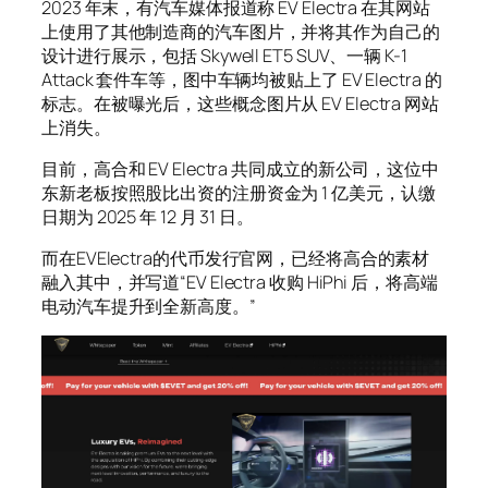
2023 年末，有汽车媒体报道称 EV Electra 在其网站
上使用了其他制造商的汽车图片，并将其作为自己的
设计进行展示，包括 Skywell ET5 SUV、一辆 K-1
Attack 套件车等，图中车辆均被贴上了 EV Electra 的
标志。在被曝光后，这些概念图片从 EV Electra 网站
上消失。
目前，高合和 EV Electra 共同成立的新公司，这位中
东新老板按照股比出资的注册资金为 1 亿美元，认缴
日期为 2025 年 12 月 31 日。
而在EVElectra的代币发行官网，已经将高合的素材
融入其中，并写道“EV Electra 收购 HiPhi 后，将高端
电动汽车提升到全新高度。”