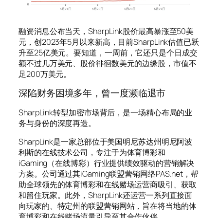
融资消息公布当天，SharpLink股价最高暴涨至50美
元，创2023年5月以来新高，目前SharpLink估值已跃
升至25亿美元。要知道，一周前，它还只是个日成交
额不过几万美元、股价徘徊数美元的边缘股，市值不
足200万美元。
深陷财务困境多年，曾一度濒临退市
SharpLink转型加密市场背后，是一场精心布局的业
务与身份的深度再造。
SharpLink是一家总部位于美国明尼苏达州明尼阿波
利斯的在线技术公司，专注于为体育博彩和
iGaming（在线博彩）行业提供绩效驱动的营销解决
方案。公司通过其iGaming联盟营销网络PAS.net，帮
助全球领先的体育博彩和在线赌场运营商吸引、获取
和留住玩家。此外，SharpLink还运营一系列直接面
向玩家的、特定州的联盟营销网站，旨在将当地的体
育博彩和在线赌场流量引导至其合作伙伴。