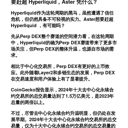
要赶超 Hyperliquid，Aster 凭什么？
Hyperliquid作为这轮周期的黑马，虽然遭遇了信任
危机，但仍然具备不可轻视的实力。Aster想要赶超
Hyperliquid ，有可能吗？
先从Perp DEX整个赛道的空间潜力看，在这轮周期
中，Hyperliquid的确为Perp DEX赛道带来了更多市
场关注，但Perp DEX的整体升温，也源自市场的需
求。
相比于中心化交易所，Perp DEX有更好的上币效
应。此外随着Layer2和多链生态的发展，Perp DEX
在交易速度和用户体验上有了显著提升。
CoinGecko报告显示，2024年十大去中心化永续合
约交易所的总交易量达到了1.5万亿美元，是2023年
总量的两倍以上。
不过，尽管去中心化永续合约升温明显，但仍处在发
展早期。2024年十大去中心化永续合约交易所的总交
易量，仅为十大中心化永续合约交易所的总交易量的