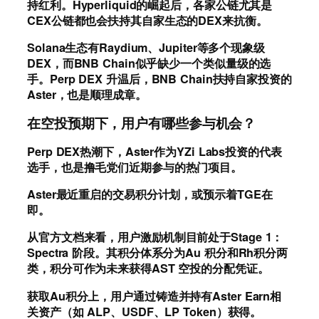
持红利。Hyperliquid的崛起后，各家公链尤其是
CEX公链都也会扶持其自家生态的DEX来抗衡。
Solana生态有Raydium、Jupiter等多个现象级
DEX，而BNB Chain似乎缺少一个类似量级的选
手。Perp DEX 升温后，BNB Chain扶持自家投资的
Aster，也是顺理成章。
在空投预期下，用户有哪些参与机会？
Perp DEX热潮下，Aster作为YZi Labs投资的代表
选手，也是撸毛党们近期参与的热门项目。
Aster最近重启的交易积分计划，或预示着TGE在
即。
从官方文档来看，用户激励机制目前处于Stage 1：
Spectra 阶段。其积分体系分为Au 积分和Rh积分两
类，积分可作为未来获得AST 空投的分配凭证。
获取Au积分上，用户通过铸造并持有Aster Earn相
关资产（如 ALP、USDF、LP Token）获得。