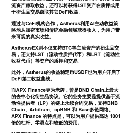
流资产赚取收益，还可以将获得LST资产在质押或用
于衍生品交易赚取其它DeFi收益。
通过与CeFi机构合作，Astherus利用AI主动收益策
略池从加密市场和传统金融领域获得收入，为用户带
来可观的真实收益。
AstherusEX则不仅支持BTC等主流资产的衍生品交
易，还支持LST（流动性质押代币）和LRT（流动性
收益代币）等资产的质押和交易。
此外，Astherus的收益稳定币USDF也为用户开启了
DeFi第二收益曲线。
而APX Finance更为老牌，曾是BNB Chain上最大
的去中心化衍生品协议。它的业务主要是提供基于流
动性提供者（LP）的链上永续合约交易，支持BNB
Chain、Arbitrum、opBNB 和 Base多链网络。
APX Finance 的特点是，可以为用户提供高达 1001
倍的杠杆、零滑点和较低的费用。