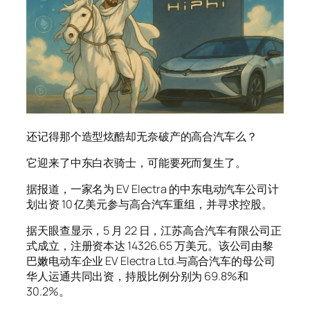
还记得那个造型炫酷却无奈破产的高合汽车么？
它迎来了中东白衣骑士，可能要死而复生了。
据报道，一家名为 EV Electra 的中东电动汽车公司计
划出资 10 亿美元参与高合汽车重组，并寻求控股。
据天眼查显示，5 月 22 日，江苏高合汽车有限公司正
式成立，注册资本达 14326.65 万美元。该公司由黎
巴嫩电动车企业 EV Electra Ltd.与高合汽车的母公司
华人运通共同出资，持股比例分别为 69.8%和
30.2%。