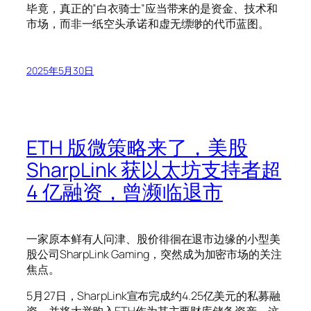
毕竟，真正的”白衣骑士”应当带来的是资金、技术和
市场，而非一纸空头承诺和虚无缥缈的代币蓝图。
2025年5月30日
ETH 版微策略来了，美股
SharpLink 获以太坊支持者超
4 亿融资，曾濒临退市
一家原本鲜有人问津、股价徘徊在退市边缘的小型美
股公司SharpLink Gaming，突然成为加密市场的关注
焦点。
5月27日，SharpLink宣布完成约4.25亿美元的私募融