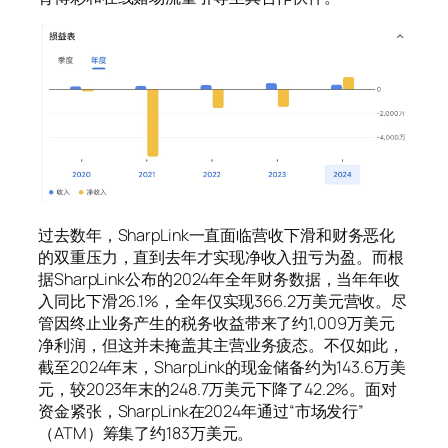
过去数年，SharpLink一直面临营收下滑和财务恶化
的双重压力，直到去年才实现净收入扭亏为盈。而根
据SharpLink公布的2024年全年财务数据，当年年收
入同比下滑26.1%，全年仅实现366.2万美元营收。尽
管因终止业务产生的税务收益带来了约1,009万美元
净利润，但这并未掩盖其主营业务疲态。不仅如此，
截至2024年末，SharpLink的现金储备约为143.6万美
元，较2023年末的248.7万美元下降了42.2%。面对
资金紧张，SharpLink在2024年通过“市场发行”
（ATM）筹集了约183万美元。