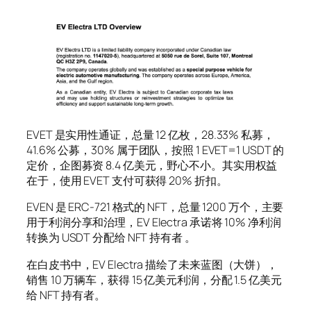
EVET 是实用性通证，总量 12 亿枚，28.33% 私募，
41.6% 公募，30% 属于团队，按照 1 EVET=1 USDT 的
定价，企图募资 8.4 亿美元，野心不小。其实用权益
在于，使用 EVET 支付可获得 20% 折扣。
EVEN 是 ERC-721 格式的 NFT，总量 1200 万个，主要
用于利润分享和治理，EV Electra 承诺将 10% 净利润
转换为 USDT 分配给 NFT 持有者 。
在白皮书中，EV Electra 描绘了未来蓝图（大饼），
销售 10 万辆车，获得 15 亿美元利润，分配 1.5 亿美元
给 NFT 持有者。