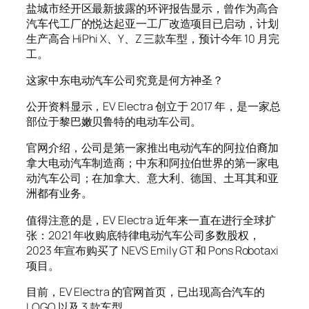
盐城市经开区最新披露的环评报告显示，曾作为高合
汽车代工厂的悦达起亚一工厂改造项目已启动，计划
生产高合 HiPhi X、Y、Z 三款车型，预计今年 10 月完
工。
这家中东电动汽车公司究竟是何方神圣？
公开资料显示，EV Electra 创立于 2017 年，是一家总
部位于黎巴嫩贝鲁特的电动车公司。
官网介绍，公司是第一家推出电动汽车的阿拉伯裔加
拿大电动汽车制造商；中东和阿拉伯世界的第一家电
动汽车公司；在加拿大、意大利、德国、土耳其和亚
洲都有业务。
值得注意的是，EV Electra 近年来一直在进行全球扩
张：2021 年收购底特律电动汽车公司多数股权，
2023 年宣布购买了 NEVS Emily GT 和 Pons Robotaxi
项目。
目前，EV Electra 的官网首页，已出现高合汽车的
LOGO 以及 3 款车型。