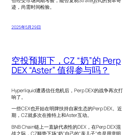
否经受市场周期考验，能否复制Strategy式的资本奇
迹，尚需时间检验。
2025年5月29日
空投预期下，CZ “奶”的 Perp
DEX “Aster” 值得参与吗？
Hyperliquid遭遇信任危机后，Perp DEX的战争再次打
响了。
一些CEX也开始在明牌扶持自家生态的Perp DEX。近
期，CZ就多次在推特上和Aster互动。
BNB Chain链上一直缺代表性的DEX，在Perp DEX混
战之际，CZ顺势下场“奶”自己的“亲儿子”也是用意明