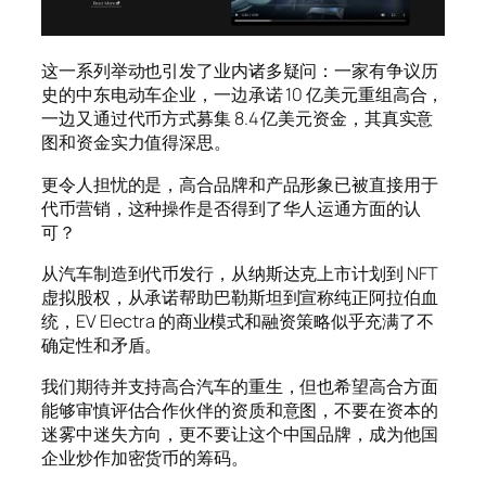
这一系列举动也引发了业内诸多疑问：一家有争议历
史的中东电动车企业，一边承诺 10 亿美元重组高合，
一边又通过代币方式募集 8.4 亿美元资金，其真实意
图和资金实力值得深思。
更令人担忧的是，高合品牌和产品形象已被直接用于
代币营销，这种操作是否得到了华人运通方面的认
可？
从汽车制造到代币发行，从纳斯达克上市计划到 NFT
虚拟股权，从承诺帮助巴勒斯坦到宣称纯正阿拉伯血
统，EV Electra 的商业模式和融资策略似乎充满了不
确定性和矛盾。
我们期待并支持高合汽车的重生，但也希望高合方面
能够审慎评估合作伙伴的资质和意图，不要在资本的
迷雾中迷失方向，更不要让这个中国品牌，成为他国
企业炒作加密货币的筹码。