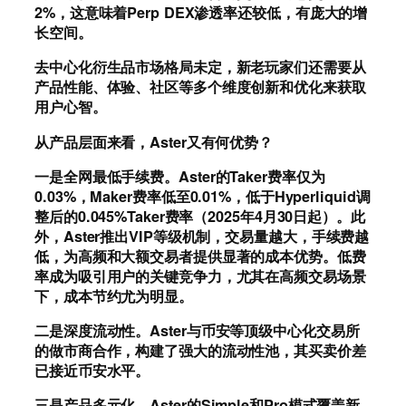
2%，这意味着Perp DEX渗透率还较低，有庞大的增
长空间。
去中心化衍生品市场格局未定，新老玩家们还需要从
产品性能、体验、社区等多个维度创新和优化来获取
用户心智。
从产品层面来看，Aster又有何优势？
一是
全网最低手续费。Aster的Taker费率仅为
0.03%，Maker费率低至0.01%，低于Hyperliquid调
整后的0.045%Taker费率（2025年4月30日起）。此
外，Aster推出VIP等级机制，交易量越大，手续费越
低，为高频和大额交易者提供显著的成本优势。低费
率成为吸引用户的关键竞争力，尤其在高频交易场景
下，成本节约尤为明显。
二是
深度流动性。Aster与币安等顶级中心化交易所
的做市商合作，构建了强大的流动性池，其买卖价差
已接近币安水平。
三是
产品多元化。Aster的Simple和Pro模式覆盖新