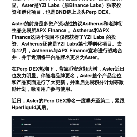
Aster是
YZi Labs（原Binance Labs）独家投
显。
资和孵化项目，也是BNB链上龙头Perp DEX。
Aster的前身是多资产流动性协议Astherus和老牌衍
生品交易所APX Finance 。Astherus和APX
Finance这两个项目不仅都获得了YZi Labs 的投
资。Astherus还曾是YZi Labs第七季孵化项目。去
年12月，Astherus与APX Finance宣布进行战略合
并，并于近期将平台品牌名更名为Aster。
在Perp DEX热潮下，背靠币安这颗大树，Aster近日
也发力明显。伴随着品牌更名，Aster整个产品定位
和产品页面进行了大更新，并重启交易积分计划等激
励计划，吸引用户参与使用。
近日，Aster的Perp DEX排名一度攀升至第二，紧跟
Hperliquid其后。