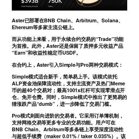
Aster已部署在BNB Chain、Arbitrum、Solana、
Ehereum等多家主流公链上。
而从功能上来看，用于永续合约交易的“Trade”功能
为首推。此外，Aster还是保留了质押多元收益产品
“Earn”和收益性稳定币USDF。
在合约上，Aster引入Simple与Pro两种交易模式：
Simple模式适合新手，简单易上手。该模式依托
ALP资金池保障流动性，支持主流资产及热门Meme
币的超40个交易对；最高1001x杠杆可实现零滑点开
仓、免开仓费。同时，Simple模式中推出了更简易的
猜涨跌产品“dumb”，进一步降低了交易门槛。
Pro模式则面向进阶的交易者。它采用订单簿机制，
支持网格交易等更多专业的交易功能。用户可在
BNB Chain、Arbitrum等多条链上享受深度流动性
与超低手续费（maker 0.01% / taker 0.035%）。该