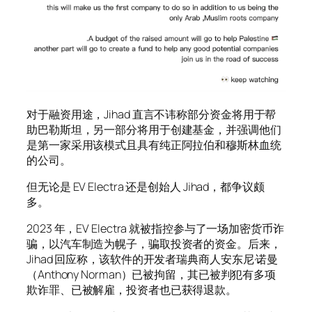
对于融资用途，Jihad 直言不讳称部分资金将用于帮
助巴勒斯坦，另一部分将用于创建基金，并强调他们
是第一家采用该模式且具有纯正阿拉伯和穆斯林血统
的公司。
但无论是 EV Electra 还是创始人 Jihad，都争议颇
多。
2023 年，EV Electra 就被指控参与了一场加密货币诈
骗，以汽车制造为幌子，骗取投资者的资金。后来，
Jihad 回应称，该软件的开发者瑞典商人安东尼·诺曼
（Anthony Norman）已被拘留，其已被判犯有多项
欺诈罪、已被解雇，投资者也已获得退款。