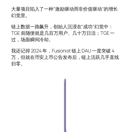
大量项目陷入了一种“激励驱动而非价值驱动”的增长
幻觉里。
链上数据一路飙升，创始人沉浸在“成功”幻觉中：
TGE 前随便就是几百万用户、几十万日活；TGE 一
过，场面瞬间冷却。
我还记得 2024 年，Fusionist 链上 DAU 一度突破 4
万，但就在币安上币公告发布后，链上活跃几乎直线
归零。