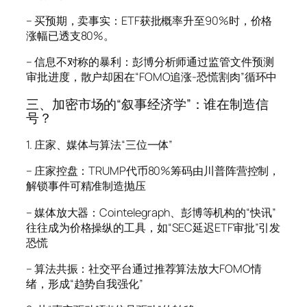
– 买预期，卖事实：ETF获批概率升至90%时，价格
涨幅已透支80%。
– 信息不对称的暴利：彭博分析师通过监管文件预测
审批进度，散户却困在“FOMO追涨-恐慌割肉”循环中
三、加密市场的“叙事经济学”：谁在制造信
号？
1. 庄家、媒体与算法“三位一体”
– 庄家控盘：TRUMP代币80%筹码由川普阵营控制，
解锁事件可精准制造抛压
– 媒体放大器：Cointelegraph、彭博等机构的“快讯”
往往成为价格操纵的工具，如“SEC延迟ETF审批”引发
恐慌
– 算法共振：社交平台通过推荐算法放大FOMO情
绪，形成“趋势自我强化”