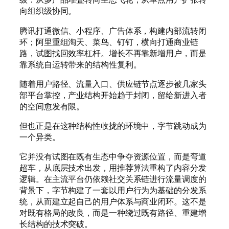
向组织级协同。
腾讯打通微信、小程序、广告体系，构建内部流转闭
环；阿里重组淘天、菜鸟、钉钉，横向打通商业链
路，试图找回效率杠杆。增长不再靠新增用户，而是
靠系统自运转带来的结构性复利。
随着用户路径、流量入口、供应链节点逐步被几家头
部平台掌控，产业结构开始趋于封闭，留给新进入者
的空间愈发有限。
但也正是在这种结构性收拢的环境中，字节跳动成为
一个异类。
它并没有试图在既有生态中争夺资源位置，而是弯道
超车，从底层技术出发，用推荐算法重构了内容分发
逻辑。在主流平台仍依赖社交关系链进行流量调度的
背景下，字节构建了一套以用户行为为基础的分发系
统，从而建立起自己的用户体系与商业闭环。这不是
对既有格局的改良，而是一种绕过既有路径、重建增
长结构的技术突破。