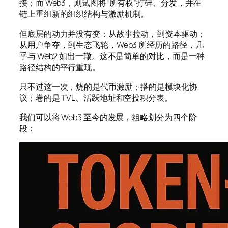
接；而 Web3，则试图将“所有权”打碎、分发，并在
链上重组新的组织结构与激励机制。
但底层的动力并没有变：从故事拉动，到资本驱动；
从用户争夺，到生态飞轮，Web3 所经历的路径，几
乎与 Web2 如出一辙。这不是简单的对比，而是一种
路径结构的平行重现。
只不过这一次，烧的是代币激励；搭的是模块化协
议；卷的是 TVL、活跃地址和空投积分表。
我们可以将 Web3 至今的发展，粗略划分为四个阶
段：