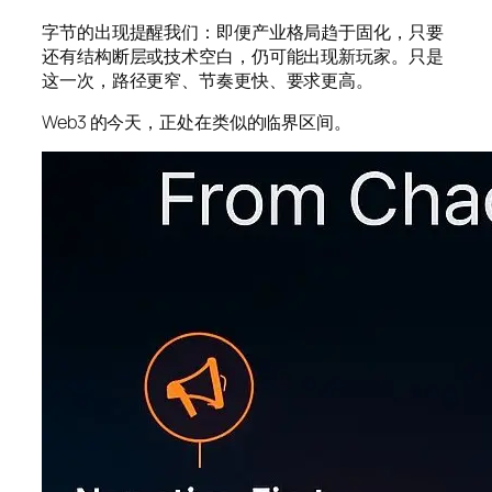
字节的出现提醒我们：即便产业格局趋于固化，只要
还有结构断层或技术空白，仍可能出现新玩家。只是
这一次，路径更窄、节奏更快、要求更高。
Web3 的今天，正处在类似的临界区间。