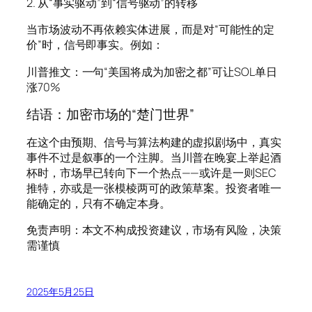
2. 从“事实驱动”到“信号驱动”的转移
当市场波动不再依赖实体进展，而是对“可能性的定
价”时，信号即事实。例如：
川普推文：一句“美国将成为加密之都”可让SOL单日
涨70%
结语：加密市场的“楚门世界”
在这个由预期、信号与算法构建的虚拟剧场中，真实
事件不过是叙事的一个注脚。当川普在晚宴上举起酒
杯时，市场早已转向下一个热点——或许是一则SEC
推特，亦或是一张模棱两可的政策草案。投资者唯一
能确定的，只有不确定本身。
免责声明：本文不构成投资建议，市场有风险，决策
需谨慎
2025年5月25日