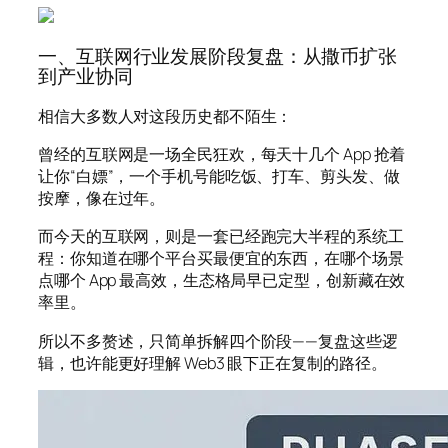
一、互联网行业发展阶段复盘：从撒币扩张
到产业协同
相信大多数人对这段历史都不陌生：
曾经的互联网是一场全民狂欢，每天十几个 App 抢着
让你“白嫖”，一个手机号能吃饭、打车、剪头发、做
按摩，像在过年。
而今天的互联网，则是一套已经跑完大半程的系统工
程：你知道在哪个平台买最便宜的东西，在哪个场景
点哪个 App 最高效，生态格局早已定型，创新藏在效
率里。
所以不多赘述，只简单拆解四个阶段——复盘这些逻
辑，也许能更好理解 Web3 眼下正在复制的路径。