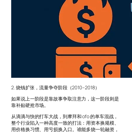
2. 烧钱扩张，流量争夺阶段（2010–2018）
如果说上一阶段是靠故事争取注意力，这一阶段则是
靠补贴硬抢市场。
从滴滴与快的打车大战，到摩拜和 ofo 的单车混战，
整个行业陷入一种高度一致的打法：用资本换规模、
用价格换习惯、用亏损换入口。谁能多烧一轮融资，