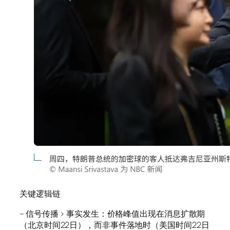
关键逻辑链
– 信号传播 > 事实发生：价格峰值出现在消息扩散期
（北京时间22日），而非事件落地时（美国时间22日