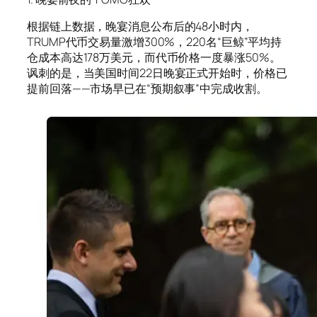
根据链上数据，晚宴消息公布后的48小时内，
TRUMP代币交易量激增300%，220名“巨鲸”平均持
仓成本高达178万美元，而代币价格一度暴涨50%。
讽刺的是，当美国时间22日晚宴正式开始时，价格已
提前回落——市场早已在“预期叙事”中完成收割。