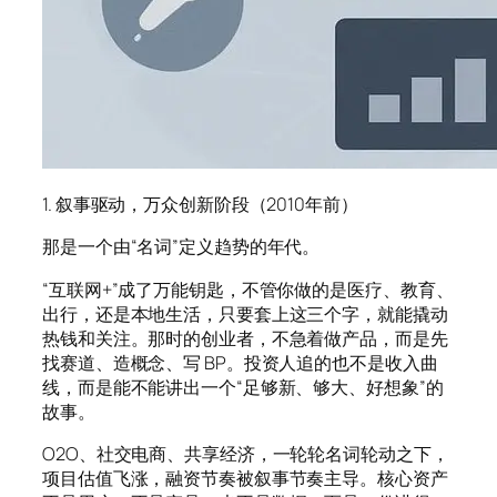
1. 叙事驱动，万众创新阶段（2010年前）
那是一个由“名词”定义趋势的年代。
“互联网+”成了万能钥匙，不管你做的是医疗、教育、
出行，还是本地生活，只要套上这三个字，就能撬动
热钱和关注。那时的创业者，不急着做产品，而是先
找赛道、造概念、写 BP。投资人追的也不是收入曲
线，而是能不能讲出一个“足够新、够大、好想象”的
故事。
O2O、社交电商、共享经济，一轮轮名词轮动之下，
项目估值飞涨，融资节奏被叙事节奏主导。核心资产