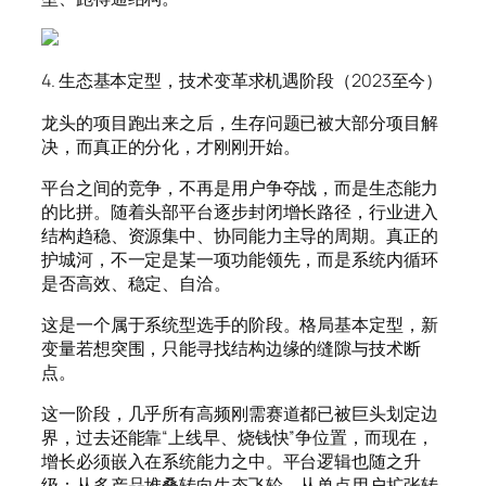
4. 生态基本定型，技术变革求机遇阶段（2023至今）
龙头的项目跑出来之后，生存问题已被大部分项目解
决，而真正的分化，才刚刚开始。
平台之间的竞争，不再是用户争夺战，而是生态能力
的比拼。随着头部平台逐步封闭增长路径，行业进入
结构趋稳、资源集中、协同能力主导的周期。真正的
护城河，不一定是某一项功能领先，而是系统内循环
是否高效、稳定、自洽。
这是一个属于系统型选手的阶段。格局基本定型，新
变量若想突围，只能寻找结构边缘的缝隙与技术断
点。
这一阶段，几乎所有高频刚需赛道都已被巨头划定边
界，过去还能靠“上线早、烧钱快”争位置，而现在，
增长必须嵌入在系统能力之中。平台逻辑也随之升
级：从多产品堆叠转向生态飞轮，从单点用户扩张转