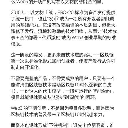
么 Web3 的开场白则写在以太坊的智能合约里。
2015 年，以太坊上线，ERC-20 标准为资产发行提供
了统一接口，也让“发币”成为一项所有开发者都能调
用的基础能力。它没有改变融资的本质逻辑，但极大
降低了发行、流通和激励的技术门槛，从而让“技术叙
事 + 合约部署 + 代币激励”成为 Web3 创业早期的标准
模版。
这一阶段的爆发，更多来自技术层的驱动——区块链
第一次以标准化形式赋能创业者，使资产发行从许可
制走向开源化。
不需要完整的产品，不需要成熟的用户，只要有一个
能讲清由区块链技术驱动区块链1.0时代逻辑的白皮
书，一份诱人的代币模型，一段可运行的智能合约，
项目就能迅速完成从“想法”到“融资”的闭环。
Web3 的早期创新，不是因为项目多聪明，而是因为
区块链技术的普及带来了区块链1.0时代想象力。
而资本也迅速形成“下注机制”：谁先卡位新赛道，谁