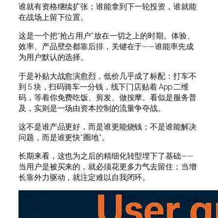
谁就有资格继续扩张；谁能拿到下一轮投资，谁就能
在战场上留下位置。
这是一个把“抢占用户”放在一切之上的时期。体验、
效率、产品壁垒都靠后排，关键在于——谁能率先成
为用户默认的选择。
于是补贴大战愈演愈烈，低价几乎成了标配：打车不
到 5 块，扫码骑车一分钱，线下门店贴着 App 二维
码，等着你免费吃饭、剪发、做按摩。看似是服务普
及，实则是一场由资本控制的流量争夺战。
这不是谁产品更好，而是谁更能烧钱；不是谁能解决
问题，而是谁更快“圈地”。
长期来看，这也为之后的精细化转型埋下了基础——
当用户是被买来的，就必须花更多力气去留住；当增
长靠外力驱动，就注定难以自我闭环。