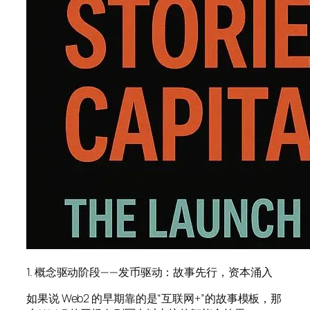
1. 概念驱动阶段——发币驱动：故事先行，资本涌入
如果说 Web2 的早期靠的是“互联网+”的故事模板，那