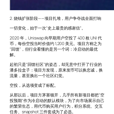
2. 烧钱扩张阶段——项目扎堆，用户争夺战全面打响
一切变化，始于一次“史上最贵的感谢信”。
2020 年，Uniswap 向早期用户空投了 400 枚 UNI 代
币，每份空投当时价值约 1,200 美元。项目方称之为
“回馈”，但行业看懂的是另一个词：冷启动的最优
解。
起初只是“回馈社区”的姿态，却无意中打开了行业的
潘多拉盒子：项目方发现，原来发币可以换忠诚，换
流量，甚至换出一个社区幻觉。
空投，从选项变成了标配。
从那以后，项目方茅塞顿开，几乎所有新项目都把“空
投预期”作为冷启动的默认模块，为了向市场展示自己
的繁荣生态，用代币购买用户行为，积分系统、交互
任务、snapshot 三件套成为了必选。